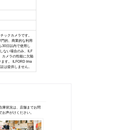
プラスチックカメラです。
専門的、商業的な利用
ら30日以内で使用し
ない場合のみ、ILF
。カメラの性能に欠陥
 ILFORD Ima
外の保証は提供しません。
在庫状況は、店舗までお問
でお声がけください。