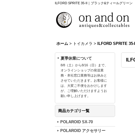
ILFORD SPRITE 35-II｜ブラック&ティールグリーン
ホーム
>
トイカメラ
>
ILFORD SPRITE 35-I
夏季休業について
IL
8/8（土）から8/16（日）まで、
オンラインショップの発送業
務・本社窓口業務等はお休みと
させていただきます。お客様に
は、大変ご不便をおかけします
が、ご理解いただけますようお
願い申し上げます。
商品カテゴリ一覧
POLAROID SX-70
POLAROID アクセサリー