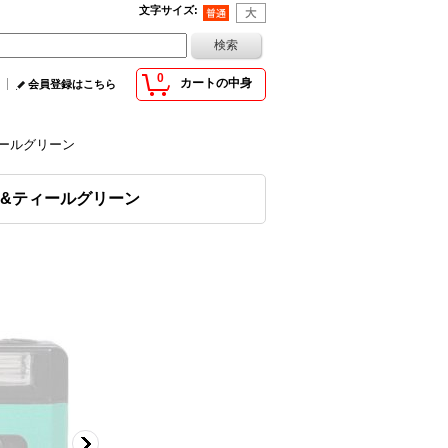
文字サイズ
:
0
カートの中身
会員登録はこちら
ティールグリーン
ック&ティールグリーン