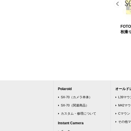
FOTO
枚撮
Polaroid
オールド
SX-70（カメラ本体）
L39マ
SX-70（関連商品）
M42マ
カスタム・修理について
Cマウン
その他マ
Instant Camera