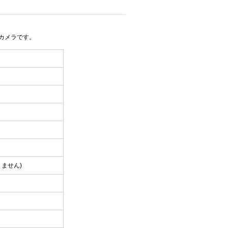
ルムカメラです。
ません)