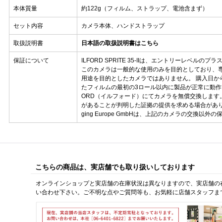
本体質量
約122g（フィルム、ストラップ、電池含まず）
セット内容
カメラ本体、ハンドストラップ
取扱説明書
日本語の取扱説明書はこちら
保証について
ILFORD SPRITE 35-IIは、エントリーレベルの
このカメラは一般的な使用のみを目的としており、
用途を目的としたカメラではありません。 購入日か
たフィルムの最初の3ロール以内に製品が正常に動作し
ORD（イルフォード）にてカメラを無償交換します
があることが判明した証拠の提供を求める場合があります。
ging Europe GmbHは、上記のカメラの交換以
こちらの商品は、実店舗でも取り扱いしております
オンラインショップと実店舗の在庫状況は異なりますので、実店舗の
い合わせ下さい。ご不明な点やご質問等も、お気軽に店舗スタッフま