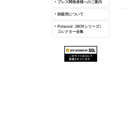
プレス関係者様へのご案内
卸販売について
Polaroid（BOXシリーズ）
コレクター全集