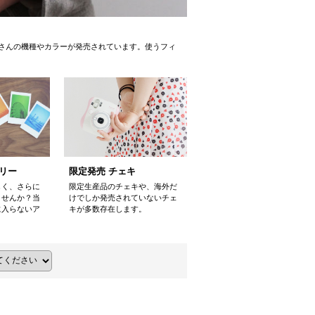
さんの機種やカラーが発売されています。使うフィ
限定発売 チェキ
リー
限定生産品のチェキや、海外だ
しく、さらに
けでしか発売されていないチェ
ませんか？当
キが多数存在します。
に入らないア
。