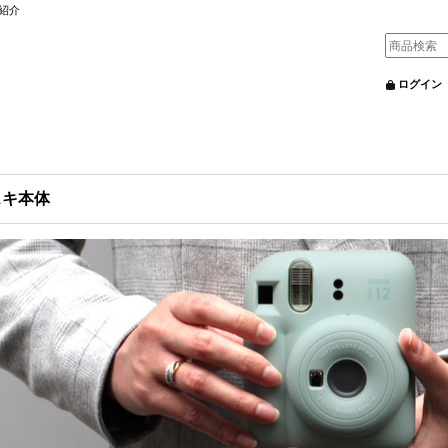
紹介
ログイン
ェキ本体