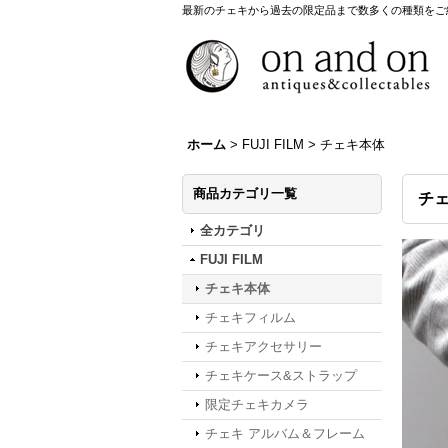
最新のチェキから過去の限定品まで数多くの種類をご
ホーム
>
FUJI FILM
>
チェキ本体
商品カテゴリ一覧
チ
全カテゴリ
FUJI FILM
チェキ本体
チェキフィルム
チェキアクセサリー
チェキケース&ストラップ
限定チェキカメラ
チェキ アルバム＆フレーム