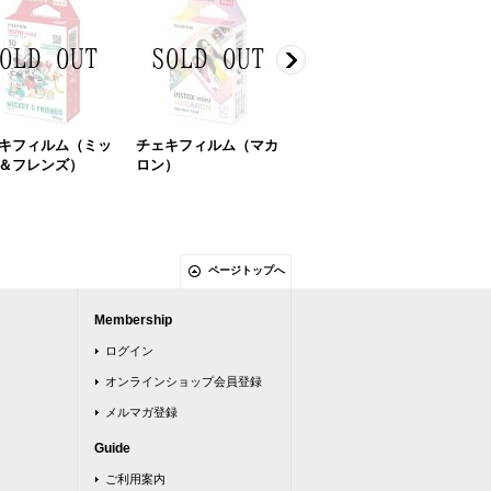
キフィルム（ミッ
チェキフィルム（マカ
チェキフィルム（スト
チ
＆フレンズ）
ロン）
ーングレイ）
タ
ページトップへ
Membership
ログイン
オンラインショップ会員登録
メルマガ登録
Guide
ご利用案内