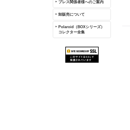
プレス関係者様へのご案内
卸販売について
Polaroid（BOXシリーズ）
コレクター全集