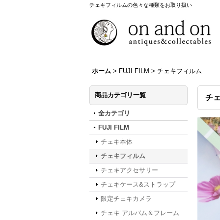
チェキフィルムの色々な種類をお取り扱い
ホーム
>
FUJI FILM
>
チェキフィルム
商品カテゴリ一覧
チ
全カテゴリ
FUJI FILM
チェキ本体
チェキフィルム
チェキアクセサリー
チェキケース&ストラップ
限定チェキカメラ
チェキ アルバム＆フレーム