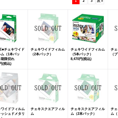
1
2
3
次
»
LE■チェキワイド
チェキワイドフィルム
チェキワイドフィルム
チェ
ルム（1本パッ
（2本パック）
（5本パック）
（ブ
※期限切れ
8,470円
(税込)
0円
(税込)
キワイドフィルム
チェキスクエアフィル
チェキスクエアフィル
チェ
ラッシュドメタリ
ム
ム（2本パック）
ム（