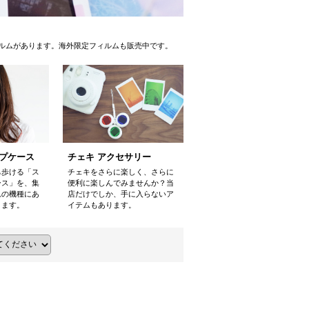
ルムがあります。海外限定フィルムも販売中です。
ップケース
チェキ アクセサリー
ち歩ける「ス
チェキをさらに楽しく、さらに
ース」を、集
便利に楽しんでみませんか？当
れの機種にあ
店だけでしか、手に入らないア
ります。
イテムもあります。