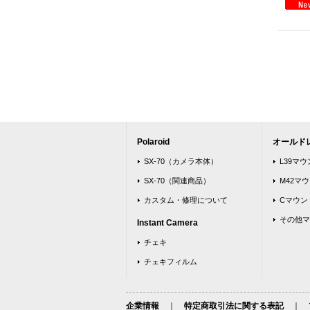
Polaroid
オールド
SX-70（カメラ本体）
L39マ
SX-70（関連商品）
M42マ
カスタム・修理について
Cマウン
その他マ
Instant Camera
チェキ
チェキフィルム
企業情報
｜
特定商取引法に関する表記
｜