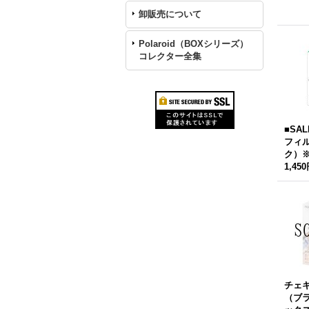
卸販売について
Polaroid（BOXシリーズ）
コレクター全集
■SA
フィ
ク）
1,45
チェ
（ブ