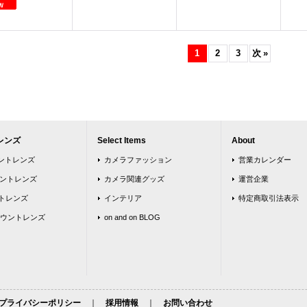
1
2
3
次
»
レンズ
Select Items
About
ウントレンズ
カメラファッション
営業カレンダー
ウントレンズ
カメラ関連グッズ
運営企業
トレンズ
インテリア
特定商取引法表示
ウントレンズ
on and on BLOG
プライバシーポリシー
｜
採用情報
｜
お問い合わせ