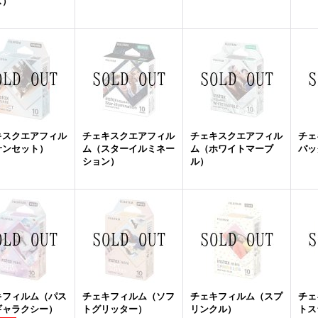
ス）
キスクエアフィル
チェキスクエアフィル
チェキスクエアフィル
チェ
サンセット）
ム（スターイルミネー
ム（ホワイトマーブ
パッ
ション）
ル）
キフィルム（パス
チェキフィルム（ソフ
チェキフィルム（スプ
チェ
ギャラクシー）
トグリッター）
リンクル）
トス