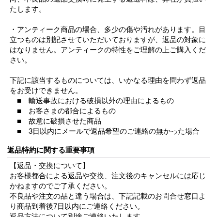
たします。
・アンティーク商品の場合、多少の傷や汚れがあります。目
立つものは別記させていただいておりますが、返品の対象に
はなりません。アンティークの特性をご理解の上ご購入くだ
さい。
下記に該当するものについては、いかなる理由を問わず返品
をお受けできません。
■ 輸送事故における破損以外の理由によるもの
■ お客さまの都合によるもの
■ 故意に破損させた商品
■ 3日以内にメールで返品希望のご連絡の無かった場合
返品特約に関する重要事項
【返品・交換について】
お客様都合による返品や交換、注文後のキャンセルには応じ
かねますのでご了承ください。
不良品や注文の品と違う場合は、下記記載のお問合せ窓口よ
り商品到着後7日以内にご連絡ください。
返品方法について別途ご連絡いたします。