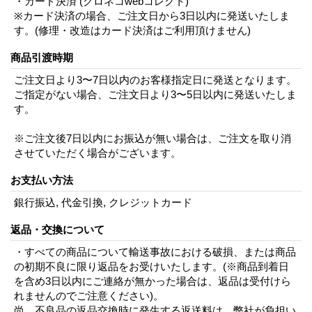
・カード決済 (クロネコwebコレクト)
※カード決済の場合、ご注文日から3日以内に発送いたしま
す。(修理・改造はカード決済はご利用頂けません)
商品引渡時期
ご注文日より3〜7日以内のお客様指定日に発送となります。
ご指定がない場合、ご注文日より3〜5日以内に発送いたしま
す。
※ご注文後7日以内にお振込が無い場合は、ご注文を取り消
させていただく場合がございます。
お支払い方法
銀行振込, 代金引換, クレジットカード
返品・交換について
・すべての商品について輸送事故における破損、または商品
の初期不良に限り返品をお受けいたします。(※商品到着日
を含め3日以内にご連絡が無かった場合は、返品は受付けら
れませんのでご注意ください)。
尚、不良品の返品交換時に発生する返送料は、弊社が負担い