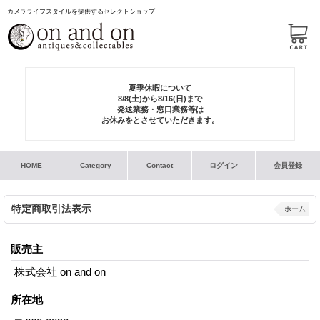
カメラライフスタイルを提供するセレクトショップ
夏季休暇について
8/8(土)から8/16(日)まで
発送業務・窓口業務等は
お休みをとさせていただきます。
HOME
Category
Contact
ログイン
会員登録
特定商取引法表示
ホーム
販売主
株式会社 on and on
所在地