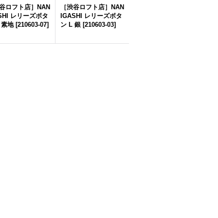
谷ロフト店］NAN
［渋谷ロフト店］NAN
ASHI レリーズボタ
IGASHI レリーズボタ
 素地
[
210603-07
]
ン L 銀
[
210603-03
]