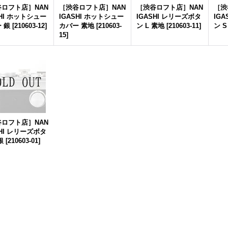
ロフト店］NAN
［渋谷ロフト店］NAN
［渋谷ロフト店］NAN
［渋
SHI ホットシュー
IGASHI ホットシュー
IGASHI レリーズボタ
IG
 銀
[
210603-12
]
カバー 素地
[
210603-
ン L 素地
[
210603-11
]
ン S
15
]
ロフト店］NAN
SHI レリーズボタ
銀
[
210603-01
]