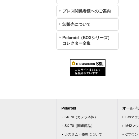
プレス関係者様へのご案内
卸販売について
Polaroid（BOXシリーズ）
コレクター全集
Polaroid
オールド
SX-70（カメラ本体）
L39マ
SX-70（関連商品）
M42マ
カスタム・修理について
Cマウン