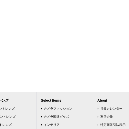
レンズ
Select Items
About
ウントレンズ
カメラファッション
営業カレンダー
ウントレンズ
カメラ関連グッズ
運営企業
トレンズ
インテリア
特定商取引法表示