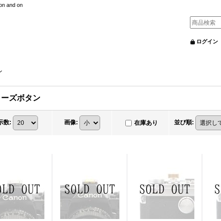
nd on
ログイン
ン
リーズボタン
示数
:
画像
:
並び順
:
在庫あり