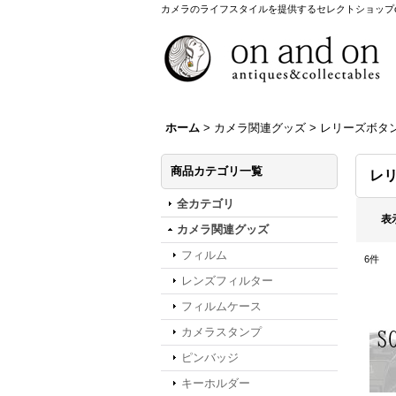
カメラのライフスタイルを提供するセレクトショップon a
ホーム
>
カメラ関連グッズ
>
レリーズボタ
商品カテゴリ一覧
レ
全カテゴリ
表
カメラ関連グッズ
フィルム
6
件
レンズフィルター
フィルムケース
カメラスタンプ
ピンバッジ
キーホルダー