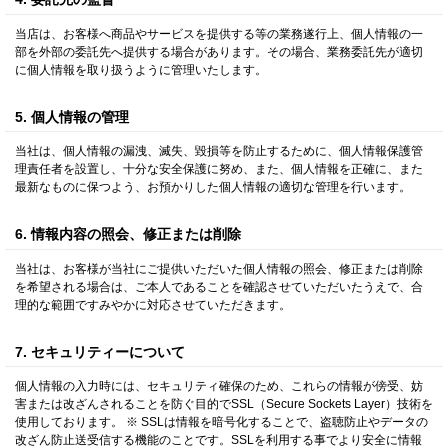
当店は、お客様へ商品やサービスを提供する等の業務遂行上、個人情報の一
部を外部の委託先へ提供する場合があります。その場合、業務委託先が適切
に個人情報を取り扱うように管理いたします。
5. 個人情報の管理
当社は、個人情報の漏洩、滅失、毀損等を防止するために、個人情報保護管
理責任者を設置し、十分な安全保護に努め、また、個人情報を正確に、また
最新なものに保つよう、お預かりした個人情報の適切な管理を行います。
6. 情報内容の照会、修正または削除
当社は、お客様が当社にご提供いただいた個人情報の照会、修正または削除
を希望される場合は、ご本人であることを確認させていただいたうえで、合
理的な範囲ですみやかに対応させていただきます。
7. セキュリティーについて
個人情報の入力時には、セキュリティ確保のため、これらの情報が傍受、妨
害または改ざんされることを防ぐ目的でSSL（Secure Sockets Layer）技術を
使用しております。 ※ SSLは情報を暗号化することで、盗聴防止やデータの
改ざん防止送受信する機能のことです。SSLを利用する事でより安全に情報