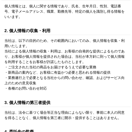
個人情報とは、個人に関する情報であり、氏名、生年月日、性別、電話番
号、電子メールアドレス、職業、勤務先等、特定の個人を識別し得る情報を
いいます。
2. 個人情報の収集・利用
当社は、以下の目的のため、その範囲内においてのみ、個人情報を収集・利
用いたします。
当社による個人情報の収集・利用は、お客様の自発的な提供によるものであ
り、お客様が個人情報を提供された場合は、当社が本方針に則って個人情報
を利用することをお客様が許諾したものとします。
・ご注文された当社の商品をお届けするうえで必要な業務
・新商品の案内など、お客様に有益かつ必要と思われる情報の提供
・業務遂行上で必要となる当社からの問い合わせ、確認、およびサービス向
上のための意見収集
・各種のお問い合わせ対応
3. 個人情報の第三者提供
当社は、法令に基づく場合等正当な理由によらない限り、事前に本人の同意
を得ることなく、個人情報を第三者に開示・提供することはありません。
4. 委託先の監督