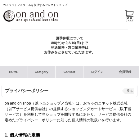
カメラライフスタイルを提供するセレクトショップ
夏季休暇について
8/8(土)から8/16(日)まで
発送業務・窓口業務等は
お休みをとさせていただきます。
HOME
Category
Contact
ログイン
会員登録
プライバシーポリシー
戻る
on and on shop（以下当ショップ／当社）は、おちゃのこネット株式会社
（以下サービス提供会社）の提供するショッピングカートサービス（以下当
サービス）を利用して当ショップを開設するにあたり、サービス提供会社の
定めたプライバシー・ポリシーに則った個人情報の取扱いを行います。
1. 個人情報の定義