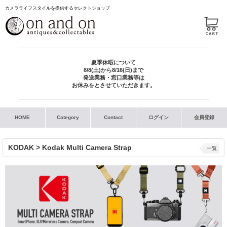
カメラライフスタイルを提供するセレクトショップ
夏季休暇について
8/8(土)から8/16(日)まで
発送業務・窓口業務等は
お休みをとさせていただきます。
HOME
Category
Contact
ログイン
会員登録
KODAK > Kodak Multi Camera Strap
一覧