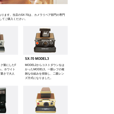
ります。当店のSX-70は、カメラリペア部門の専門
してご購入ください。
SX-70 MODEL3
ク製にしたF
MODEL2からコストダウンをは
デル。ホワイト
かったMODEL3。一眼レフの複
可愛さで大人
雑な仕組みを排除し、二眼レン
ズ方式になりました。