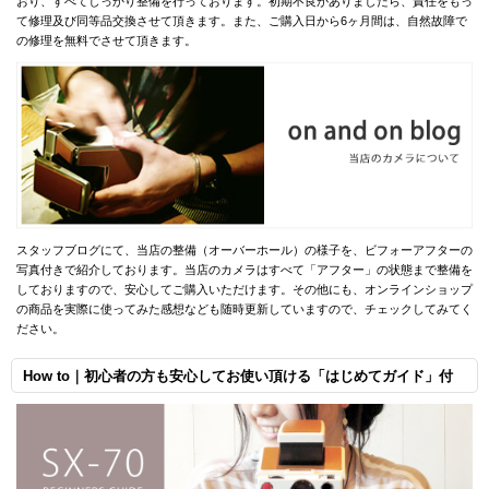
おり、すべてしっかり整備を行っております。初期不良がありましたら、責任をもっ
て修理及び同等品交換させて頂きます。また、ご購入日から6ヶ月間は、自然故障で
の修理を無料でさせて頂きます。
スタッフブログにて、当店の整備（オーバーホール）の様子を、ビフォーアフターの
写真付きで紹介しております。当店のカメラはすべて「アフター」の状態まで整備を
しておりますので、安心してご購入いただけます。その他にも、オンラインショップ
の商品を実際に使ってみた感想なども随時更新していますので、チェックしてみてく
ださい。
How to｜初心者の方も安心してお使い頂ける「はじめてガイド」付