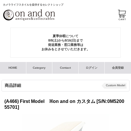
カメラライフスタイルを提供するセレクトショップ
夏季休暇について
8/8(土)から8/16(日)まで
発送業務・窓口業務等は
お休みをとさせていただきます。
HOME
Category
Contact
ログイン
会員登録
商品詳細
Custom Model
(A466) First Model ※on and on カスタム
[S/N:0M5200
55701]