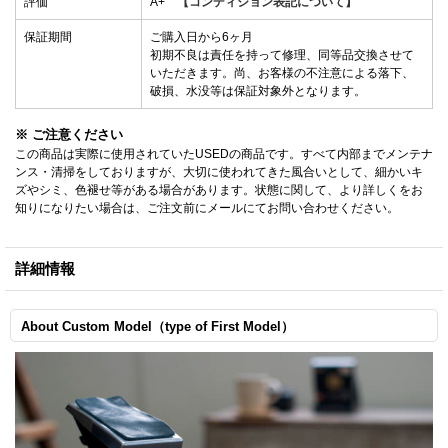
評価
A+
【コンディション表記について】
保証期間
ご購入日から6ヶ月
初期不良は責任を持って修理、同等品交換させて
いただきます。尚、お客様の不注意による落下、
破損、水没等は保証対象外となります。
※ ご注意ください
この商品は実際に使用されていたUSEDの商品です。すべて内部までメンテナ
ンス・清掃をしておりますが、大切に使われてきた風合いとして、細かいキ
ズやシミ、色褪せ等がある場合があります。状態に関して、より詳しくをお
知りになりたい場合は、ご注文前にメールにてお問い合わせください。
詳細情報
About Custom Model（type of First Model）