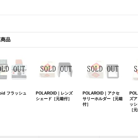
連商品
roid フラッシュ
POLAROID｜レンズ
POLAROID｜アクセ
PO
シェード［元箱付］
サリーホルダー［元箱
ズア
付］
ッシ
［元