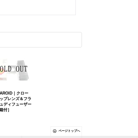
LAROID｜クロー
ップレンズ＆フラ
ュディフューザー
箱付］
ページトップへ