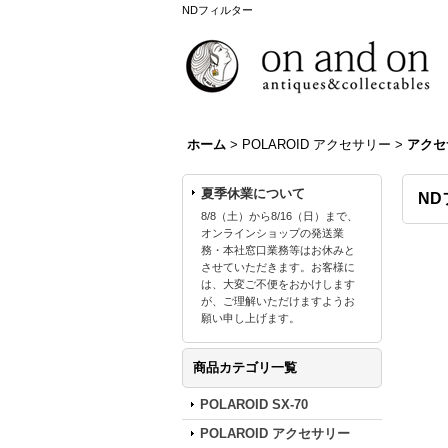
NDフィルター
ホーム
>
POLAROID アクセサリー
>
アクセ
夏季休業について
ND
8/8（土）から8/16（日）まで、
オンラインショップの発送業
務・本社窓口業務等はお休みと
させていただきます。お客様に
は、大変ご不便をおかけします
が、ご理解いただけますようお
願い申し上げます。
商品カテゴリ一覧
POLAROID SX-70
POLAROID アクセサリー