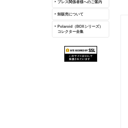
プレス関係者様へのご案内
卸販売について
Polaroid（BOXシリーズ）
コレクター全集