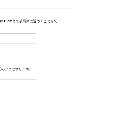
約15cmまで被写体に近づくことがで
正のアクセサリーホル