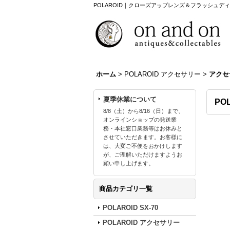
POLAROID｜クローズアップレンズ＆フラッシュデ
ホーム
>
POLAROID アクセサリー
>
アクセ
夏季休業について
PO
8/8（土）から8/16（日）まで、
オンラインショップの発送業
務・本社窓口業務等はお休みと
させていただきます。お客様に
は、大変ご不便をおかけします
が、ご理解いただけますようお
願い申し上げます。
商品カテゴリ一覧
POLAROID SX-70
POLAROID アクセサリー