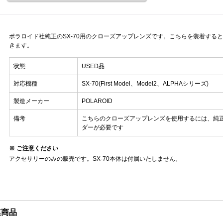
ポラロイド社純正のSX-70用のクローズアップレンズです。こちらを装着すると
きます。
状態
USED品
対応機種
SX-70(First Model、Model2、ALPHAシリーズ)
製造メーカー
POLAROID
備考
こちらのクローズアップレンズを使用するには、純
ダーが必要です
※ ご注意ください
アクセサリーのみの販売です。SX-70本体は付属いたしません。
連商品