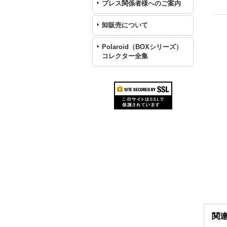
プレス関係者様へのご案内
卸販売について
Polaroid（BOXシリーズ）
コレクター全集
関