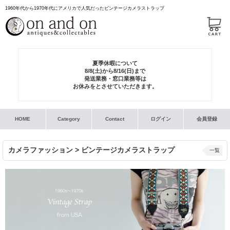
1960年代から1970年代にアメリカで人気だったビンテージカメラストラップ
夏季休暇について
8/8(土)から8/16(日)まで
発送業務・窓口業務等は
お休みをとさせていただきます。
HOME
Category
Contact
ログイン
会員登録
カメラファッション > ビンテージカメラストラップ
一覧