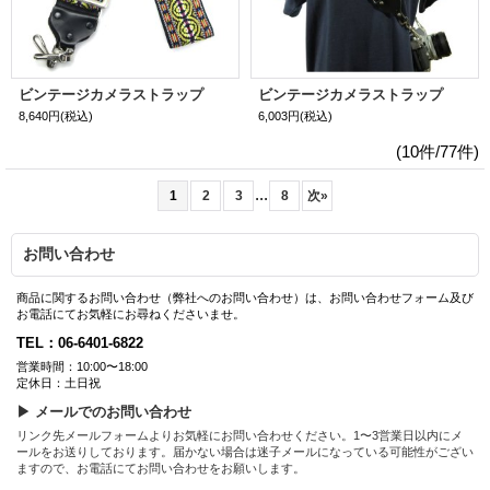
ビンテージカメラストラップ
ビンテージカメラストラップ
8,640円
(税込)
6,003円
(税込)
(10件/77件)
...
1
2
3
8
次
»
お問い合わせ
商品に関するお問い合わせ（弊社へのお問い合わせ）は、お問い合わせフォーム及び
お電話にてお気軽にお尋ねくださいませ。
TEL：06-6401-6822
営業時間：10:00〜18:00
定休日：土日祝
▶ メールでのお問い合わせ
リンク先メールフォームよりお気軽にお問い合わせください。1〜3営業日以内にメ
ールをお送りしております。届かない場合は迷子メールになっている可能性がござい
ますので、お電話にてお問い合わせをお願いします。