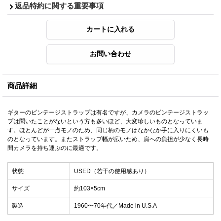
返品特約に関する重要事項
商品詳細
ギターのビンテージストラップは有名ですが、カメラのビンテージストラッ
プは聞いたことがないという方も多いほど、大変珍しいものとなっていま
す。ほとんどが一点モノのため、同じ柄のモノはなかなか手に入りにくいも
のとなっています。またストラップ幅が広いため、肩への負担が少なく長時
間カメラを持ち運ぶのに最適です。
状態
USED（若干の使用感あり）
サイズ
約103×5cm
製造
1960〜70年代／Made in U.S.A