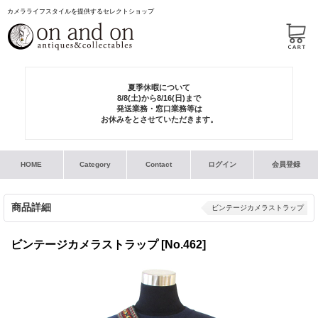
カメラライフスタイルを提供するセレクトショップ
夏季休暇について
8/8(土)から8/16(日)まで
発送業務・窓口業務等は
お休みをとさせていただきます。
HOME
Category
Contact
ログイン
会員登録
商品詳細
ビンテージカメラストラップ
ビンテージカメラストラップ
[No.462]