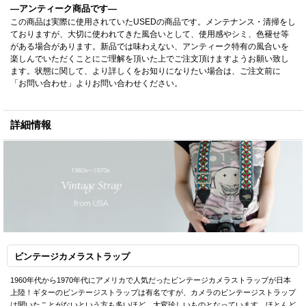
—アンティーク商品です—
この商品は実際に使用されていたUSEDの商品です。メンテナンス・清掃をし
ておりますが、大切に使われてきた風合いとして、使用感やシミ、色褪せ等
がある場合があります。新品では味わえない、アンティーク特有の風合いを
楽しんでいただくことにご理解を頂いた上でご注文頂けますようお願い致し
ます。状態に関して、より詳しくをお知りになりたい場合は、ご注文前に
「お問い合わせ」よりお問い合わせください。
詳細情報
ビンテージカメラストラップ
1960年代から1970年代にアメリカで人気だったビンテージカメラストラップが日本
上陸！ギターのビンテージストラップは有名ですが、カメラのビンテージストラップ
は聞いたことがないという方も多いほど、大変珍しいものとなっています。ほとんど