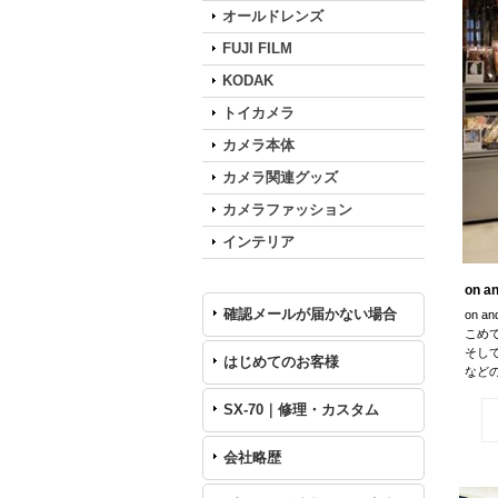
オールドレンズ
FUJI FILM
KODAK
トイカメラ
カメラ本体
カメラ関連グッズ
カメラファッション
インテリア
on 
確認メールが届かない場合
on 
こめ
そし
はじめてのお客様
など
SX-70｜修理・カスタム
会社略歴