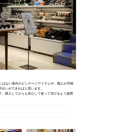
。 他にはない海外のビンテージアイテムや、職人が丹精
手伝いができればと思います。
す。購入してからも安心して使って頂けるよう故障