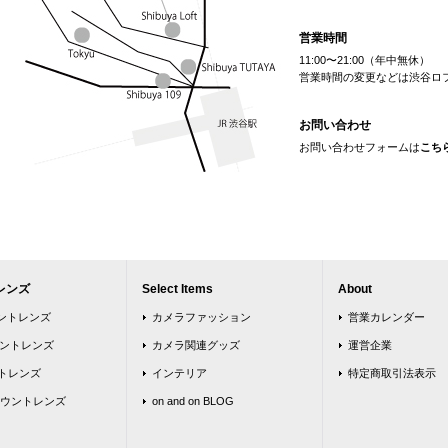
営業時間
11:00〜21:00（年中無休）
営業時間の変更などは渋谷ロ
お問い合わせ
お問い合わせフォームは
こち
レンズ
Select Items
About
ウントレンズ
カメラファッション
営業カレンダー
ウントレンズ
カメラ関連グッズ
運営企業
トレンズ
インテリア
特定商取引法表示
ウントレンズ
on and on BLOG