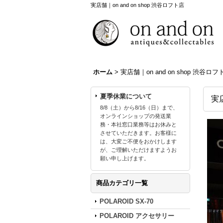
実店舗｜on and on shop 渋谷ロフト店
ホーム
>
実店舗｜on and on shop 渋谷ロフ
夏季休業について
実店
8/8（土）から8/16（日）まで、
オンラインショップの発送業
務・本社窓口業務等はお休みと
させていただきます。お客様に
は、大変ご不便をおかけします
が、ご理解いただけますようお
願い申し上げます。
商品カテゴリ一覧
POLAROID SX-70
POLAROID アクセサリー