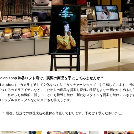
and on shop 渋谷ロフト店で、実際の商品を手にしてみませんか？
and on shopは、カメラを通して文化をつくり「カルチャーショップ」を目指しています
てつくるカメラアイテムなど、こだわりの商品を提案し皆様の生活をより一層たのしめるお
て、これからも積極的に新しいことにも挑戦し続け、新たなスタイルを提案し続けていきま
のトラブルやカスタムなどの声にもお答えします。
※ 現在、新規での修理改造の受付を休止しております。予めご了承くださいませ。