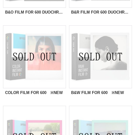
B&O FILM FOR 600 DUOCHROME
B&R FILM FOR 600 DUOCHROME
COLOR FILM FOR 600 ※NEW
B&W FILM FOR 600 ※NEW