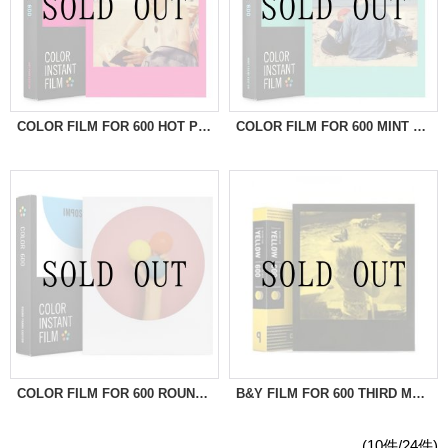
COLOR FILM FOR 600 HOT PINK FRAME ※NEW
COLOR FILM FOR 600 MINT FRAME ※NEW
COLOR FILM FOR 600 ROUND FRAME ※NEW
B&Y FILM FOR 600 THIRD MAN RECORDS EDITION ※NEW
(10件/24件)