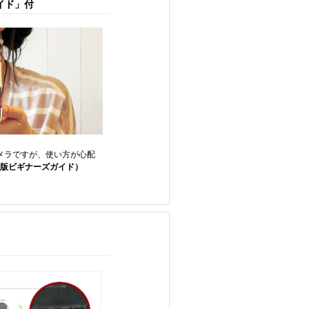
イド」付
カメラですが、使い方が心配
B版ビギナーズガイド）