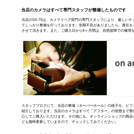
当店のカメラはすべて専門スタッフが整備したものです
当店のSX-70は、カメラリペア部門の専門スタッフにより、厳しい
てしっかり整備を行っております。初期不良がありましたら、責任を
させて頂きます。また、ご購入日から6ヶ月間は、自然故障での修理
スタッフブログにて、当店の整備（オーバーホール）の様子を、ビフ
紹介しております。当店のカメラはすべて「アフター」の状態まで整
心してご購入いただけます。その他にも、オンラインショップの商品
ども随時更新していますので、チェックしてみてください。