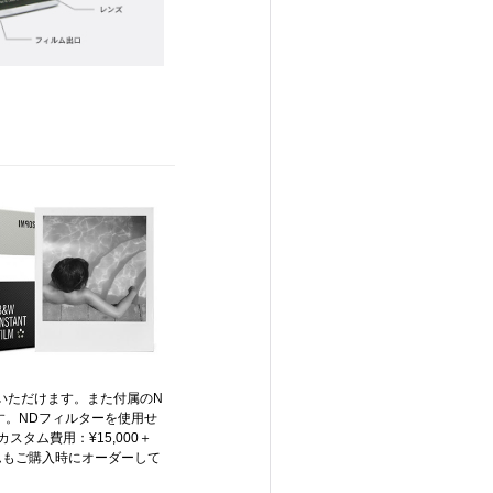
いただけます。また付属のN
す。NDフィルターを使用せ
スタム費用：¥15,000＋
タムもご購入時にオーダーして