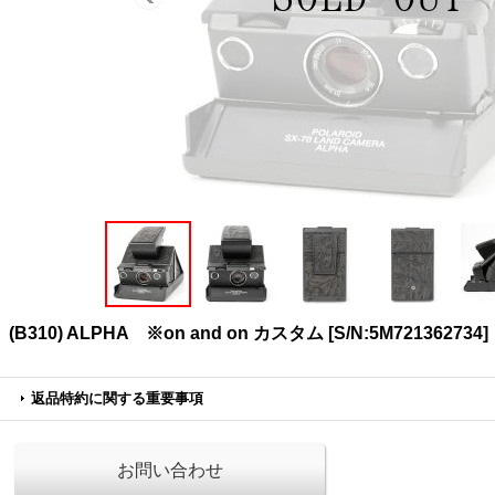
(B310) ALPHA ※on and on カスタム
[
S/N:5M721362734
]
返品特約に関する重要事項
お問い合わせ