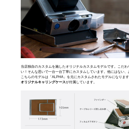
当店独自のカスタムを施したオリジナルカスタムモデルです。こだわ
い！そんな思いで一台一台丁寧にカスタムしています。他にはない、あ
こちらのモデルは「ALPHA」を元にカスタムされたモデルになりま
オリジナルキャリングケース
が付属しています。