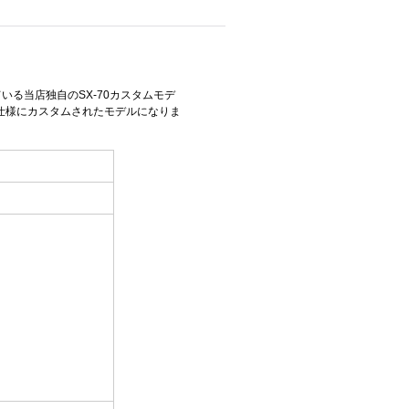
る当店独自のSX-70カスタムモデ
グ仕様にカスタムされたモデルになりま