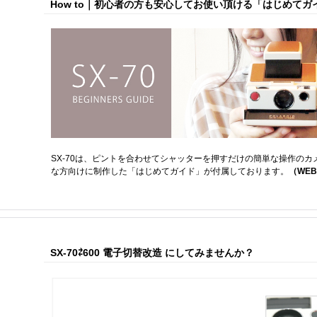
How to｜初心者の方も安心してお使い頂ける「はじめてガ
SX-70は、ピントを合わせてシャッターを押すだけの簡単な操作の
な方向けに制作した「はじめてガイド」が付属しております。
（WE
SX-70⇄600 電子切替改造 にしてみませんか？