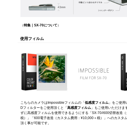
（
特集｜SX-70について
）
使用フィルム
こちらのカメラはImpossibleフィルムの「
低感度フィルム
」をご使用
Dフィルターをご使用頂くと「
高感度フィルム
」もご使用いただけま
ずに高感度フィルムを使用できるようにする「SX-70⇄600切替改造（カ
税）」「600電子改造（カスタム費用：¥10,000＋税）」へのカス
頂く事が可能です。