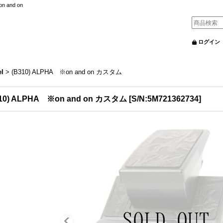
nd on
ログイン
l
>
(B310) ALPHA ※on and on カスタム
310) ALPHA ※on and on カスタム
[
S/N:5M721362734
]