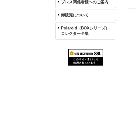
プレス関係者様へのご案内
卸販売について
Polaroid（BOXシリーズ）
コレクター全集