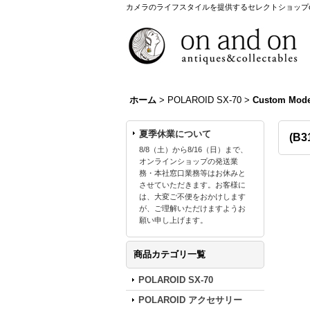
カメラのライフスタイルを提供するセレクトショップon a
ホーム
>
POLAROID SX-70
>
Custom Mode
夏季休業について
(B
8/8（土）から8/16（日）まで、
オンラインショップの発送業
務・本社窓口業務等はお休みと
させていただきます。お客様に
は、大変ご不便をおかけします
が、ご理解いただけますようお
願い申し上げます。
商品カテゴリ一覧
POLAROID SX-70
POLAROID アクセサリー