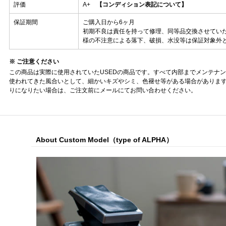
評価
A+
【コンディション表記について】
保証期間
ご購入日から6ヶ月
初期不良は責任を持って修理、同等品交換させてい
様の不注意による落下、破損、水没等は保証対象外
※ ご注意ください
この商品は実際に使用されていたUSEDの商品です。すべて内部までメンテナ
使われてきた風合いとして、細かいキズやシミ、色褪せ等がある場合がありま
りになりたい場合は、ご注文前にメールにてお問い合わせください。
About Custom Model（type of ALPHA）