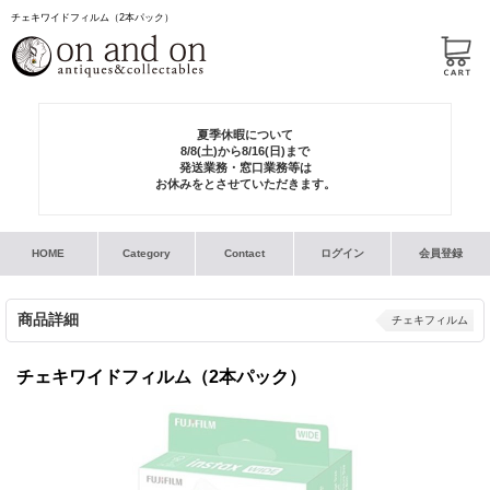
チェキワイドフィルム（2本パック）
夏季休暇について
8/8(土)から8/16(日)まで
発送業務・窓口業務等は
お休みをとさせていただきます。
HOME
Category
Contact
ログイン
会員登録
商品詳細
チェキフィルム
チェキワイドフィルム（2本パック）