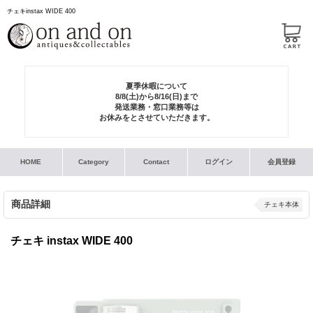
チェキinstax WIDE 400
夏季休暇について
8/8(土)から8/16(日)まで
発送業務・窓口業務等は
お休みをとさせていただきます。
HOME
Category
Contact
ログイン
会員登録
商品詳細
チェキ本体
チェキ instax WIDE 400