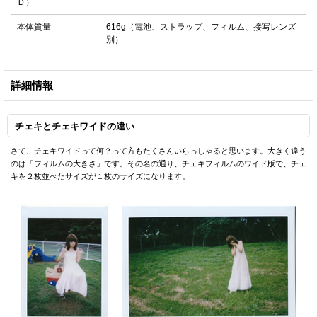
Ｄ）
本体質量
616g（電池、ストラップ、フィルム、接写レンズ
別）
詳細情報
チェキとチェキワイドの違い
さて、チェキワイドって何？って方もたくさんいらっしゃると思います。大きく違う
のは「フィルムの大きさ」です。その名の通り、チェキフィルムのワイド版で、チェ
キを２枚並べたサイズが１枚のサイズになります。