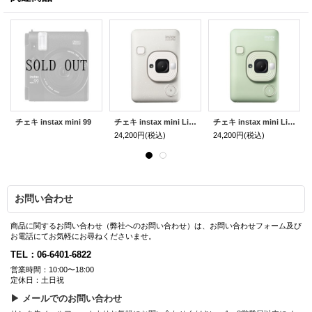
チェキ instax mini 99
チェキ instax mini LiPlay | ホワイト
チェキ instax mini LiPlay | グリーン
24,200円
(税込)
24,200円
(税込)
お問い合わせ
商品に関するお問い合わせ（弊社へのお問い合わせ）は、お問い合わせフォーム及び
お電話にてお気軽にお尋ねくださいませ。
TEL：06-6401-6822
営業時間：10:00〜18:00
定休日：土日祝
▶ メールでのお問い合わせ