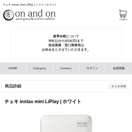
チェキ instax mini LiPlay | ミスティホワイト
夏季休暇について
8/8(土)から8/16(日)まで
発送業務・窓口業務等は
お休みをとさせていただきます。
HOME
Category
Contact
ログイン
会員登録
商品詳細
チェキ本体
チェキ instax mini LiPlay | ホワイト