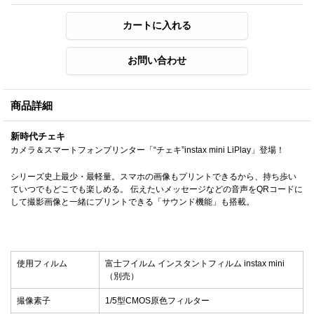
商品詳細
新時代チェキ
カメラ＆スマートフォンプリンター「“チェキ”instax mini LiPlay」登場！
シリーズ史上最少・最軽量。スマホの画像もプリントできるから、持ち歩い
ていつでもどこでも楽しめる。 伝えたいメッセージなどの音声をQRコードに
して撮影画像と一緒にプリントできる「サウンド機能」も搭載。
使用フィルム
富士フイルム インスタントフィルム instax mini
（別売）
撮像素子
1/5型CMOS原色フィルター