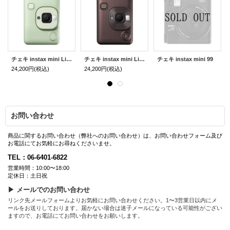
チェキ instax mini LiPlay | グリーン
チェキ instax mini LiPlay | ブロンズ
チェキ instax mini 99
24,200円
(税込)
24,200円
(税込)
お問い合わせ
商品に関するお問い合わせ（弊社へのお問い合わせ）は、お問い合わせフォーム及び
お電話にてお気軽にお尋ねくださいませ。
TEL：06-6401-6822
営業時間：10:00〜18:00
定休日：土日祝
▶ メールでのお問い合わせ
リンク先メールフォームよりお気軽にお問い合わせください。1〜3営業日以内にメ
ールをお送りしております。届かない場合は迷子メールになっている可能性がござい
ますので、お電話にてお問い合わせをお願いします。