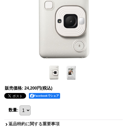
販売価格
:
24,200円
(税込)
Facebookでシェア
数量
:
返品特約に関する重要事項