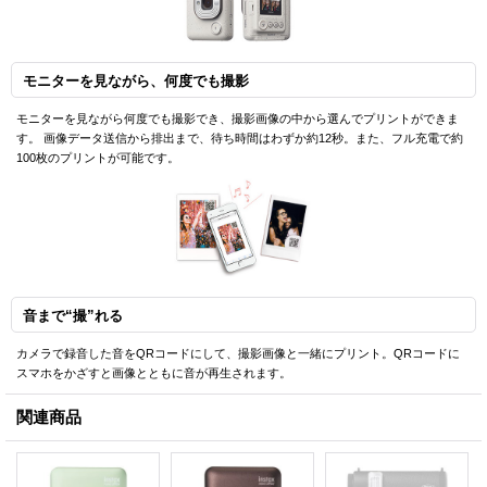
モニターを見ながら、何度でも撮影
モニターを見ながら何度でも撮影でき、撮影画像の中から選んでプリントができま
す。 画像データ送信から排出まで、待ち時間はわずか約12秒。また、フル充電で約
100枚のプリントが可能です。
音まで“撮”れる
カメラで録音した音をQRコードにして、撮影画像と一緒にプリント。QRコードに
スマホをかざすと画像とともに音が再生されます。
関連商品