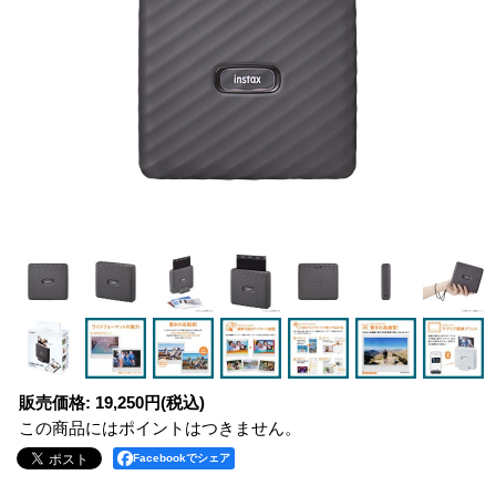
販売価格
:
19,250円
(税込)
この商品にはポイントはつきません。
Facebookでシェア