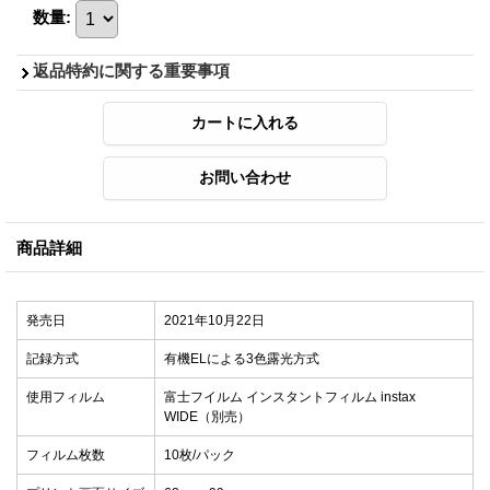
数量
:
返品特約に関する重要事項
商品詳細
発売日
2021年10月22日
記録方式
有機ELによる3色露光方式
使用フィルム
富士フイルム インスタントフィルム instax
WIDE（別売）
フィルム枚数
10枚/パック