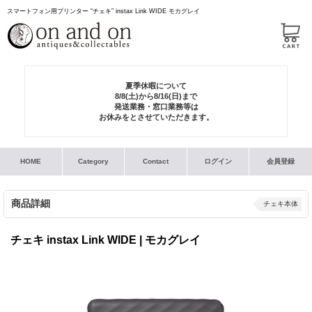
スマートフォン用プリンター “チェキ” instax Link WIDE モカグレイ
夏季休暇について
8/8(土)から8/16(日)まで
発送業務・窓口業務等は
お休みをとさせていただきます。
HOME
Category
Contact
ログイン
会員登録
商品詳細
チェキ本体
チェキ instax Link WIDE | モカグレイ