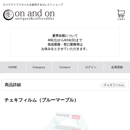
カメラライフスタイルを提供するセレクトショップ
夏季休暇について
8/8(土)から8/16(日)まで
発送業務・窓口業務等は
お休みをとさせていただきます。
HOME
Category
Contact
ログイン
会員登録
商品詳細
チェキフィルム
チェキフィルム（ブルーマーブル）