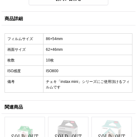
商品詳細
フィルムサイズ
86×54mm
画面サイズ
62×46mm
枚数
10枚
ISO感度
ISO800
備考
チェキ「instax mini」シリーズにご使用頂けるフィ
ルムです
関連商品