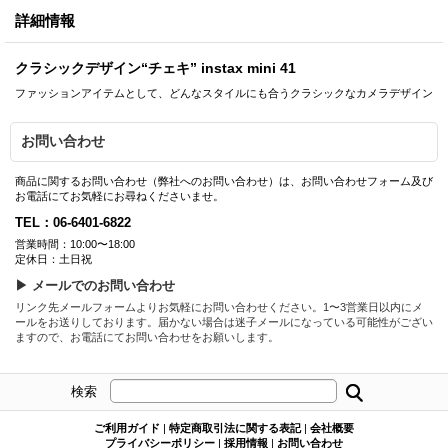
詳細情報
クラシックデザイン“チェキ” instax mini 41
ファッションアイテムとして、どんなスタイルにも合うクラシックなカメラデザイン
お問い合わせ
商品に関するお問い合わせ（弊社へのお問い合わせ）は、お問い合わせフォーム及び
お電話にてお気軽にお尋ねくださいませ。
TEL：06-6401-6822
営業時間：10:00〜18:00
定休日：土日祝
▶ メールでのお問い合わせ
リンク先メールフォームよりお気軽にお問い合わせください。1〜3営業日以内にメ
ールをお送りしております。届かない場合は迷子メールになっている可能性がござい
ますので、お電話にてお問い合わせをお願いします。
検索
ご利用ガイド
|
特定商取引法に関する表記
|
会社概要
プライバシーポリシー
|
採用情報
|
お問い合わせ