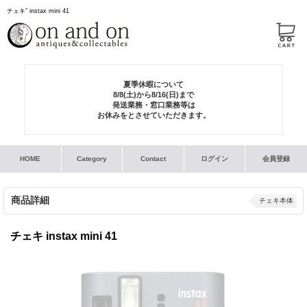
チェキ” instax mini 41
夏季休暇について
8/8(土)から8/16(日)まで
発送業務・窓口業務等は
お休みをとさせていただきます。
HOME
Category
Contact
ログイン
会員登録
商品詳細
チェキ本体
チェキ instax mini 41