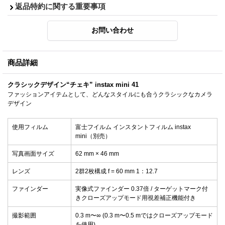
返品特約に関する重要事項
商品詳細
クラシックデザイン“チェキ” instax mini 41
ファッションアイテムとして、どんなスタイルにも合うクラシックなカメラ
デザイン
使用フィルム
富士フイルム インスタントフィルム instax
mini（別売）
写真画面サイズ
62 mm × 46 mm
レンズ
2群2枚構成 f = 60 mm 1：12.7
ファインダー
実像式ファインダー 0.37倍 / ターゲットマーク付
きクローズアップモード用視差補正機能付き
撮影範囲
0.3 m〜∞ (0.3 m〜0.5 mではクローズアップモード
を使用)