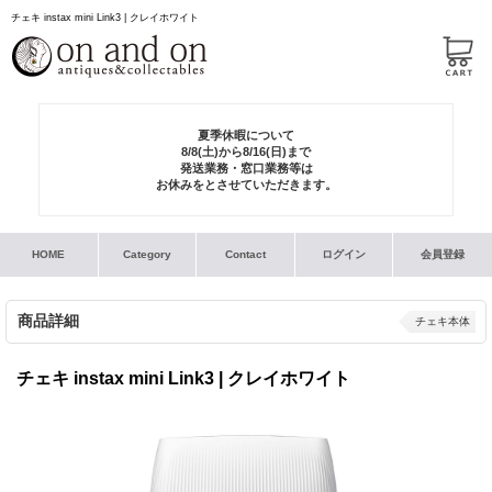
チェキ instax mini Link3 | クレイホワイト
夏季休暇について
8/8(土)から8/16(日)まで
発送業務・窓口業務等は
お休みをとさせていただきます。
HOME
Category
Contact
ログイン
会員登録
商品詳細
チェキ本体
チェキ instax mini Link3 | クレイホワイト