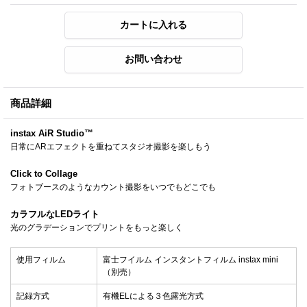
商品詳細
instax AiR Studio™
日常にARエフェクトを重ねてスタジオ撮影を楽しもう
Click to Collage
フォトブースのようなカウント撮影をいつでもどこでも
カラフルなLEDライト
光のグラデーションでプリントをもっと楽しく
使用フィルム
富士フイルム インスタントフィルム instax mini
（別売）
記録方式
有機ELによる３色露光方式