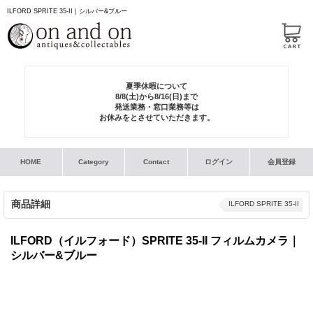
ILFORD SPRITE 35-II｜シルバー&ブルー
夏季休暇について
8/8(土)から8/16(日)まで
発送業務・窓口業務等は
お休みをとさせていただきます。
HOME
Category
Contact
ログイン
会員登録
商品詳細
ILFORD SPRITE 35-II
ILFORD（イルフォード）SPRITE 35-II フィルムカメラ｜
シルバー&ブルー