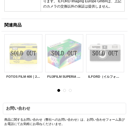
ります。 ILFORD Imaging Europe GmbHは、上記
のカメラの交換以外の保証は提供しません。
関連商品
FOTOS FILM 400｜24枚撮り
FUJIFILM SUPERIA PREMIUM 400｜27枚撮り
ILFORD（イルフォード）SPRITE 35-II フィルムカメラ｜シルバータイプ
お問い合わせ
商品に関するお問い合わせ（弊社へのお問い合わせ）は、お問い合わせフォーム及び
お電話にてお気軽にお尋ねくださいませ。