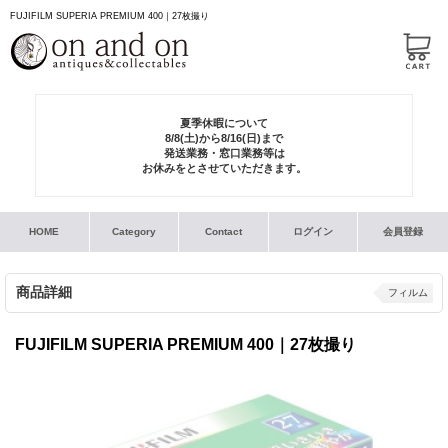
FUJIFILM SUPERIA PREMIUM 400｜27枚撮り
夏季休暇について
8/8(土)から8/16(日)まで
発送業務・窓口業務等は
お休みをとさせていただきます。
HOME
Category
Contact
ログイン
会員登録
商品詳細
フィルム
FUJIFILM SUPERIA PREMIUM 400｜27枚撮り