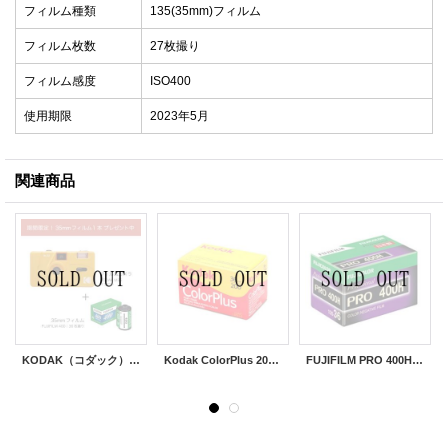
フィルム種類
135(35mm)フィルム
フィルム枚数
27枚撮り
フィルム感度
ISO400
使用期限
2023年5月
関連商品
KODAK（コダック）M35 フィルムカメラ｜イエロー ＋ FUJIFILM400 36枚撮り｜1本パック プレゼント中！
Kodak ColorPlus 200｜36枚撮り
FUJIFILM PRO 400H｜36枚撮り