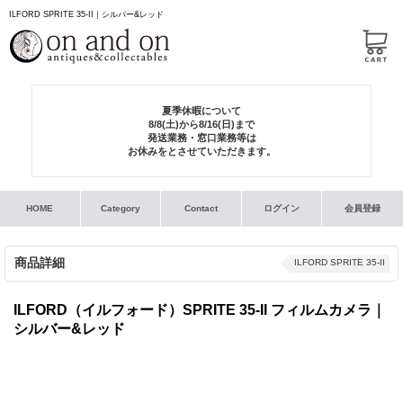
ILFORD SPRITE 35-II｜シルバー&レッド
夏季休暇について
8/8(土)から8/16(日)まで
発送業務・窓口業務等は
お休みをとさせていただきます。
HOME
Category
Contact
ログイン
会員登録
商品詳細
ILFORD SPRITE 35-II
ILFORD（イルフォード）SPRITE 35-II フィルムカメラ｜
シルバー&レッド