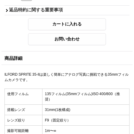
返品特約に関する重要事項
商品詳細
ILFORD SPRITE 35-IIは楽しく簡単にアナログ写真に挑戦できる35mmフィル
ムカメラです。
使用フィルム
135フィルム(35mmフィルム)ISO 400/800（推
奨）
搭載レンズ
31mm(1枚構成)
レンズ絞り
F9（固定絞り）
撮影可能距離
1m〜∞