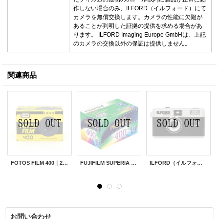
作しない場合のみ、ILFORD（イルフォード）にて
カメラを無償交換します。カメラの性能に欠陥が
あることが判明した証拠の提供を求める場合があ
ります。 ILFORD Imaging Europe GmbHは、上記
のカメラの交換以外の保証は提供しません。
関連商品
FOTOS FILM 400｜24枚撮り
FUJIFILM SUPERIA PREMIUM 400｜27枚撮り
ILFORD（イルフォード）SPRITE 35-II フィルムカメラ｜シルバータイプ
お問い合わせ