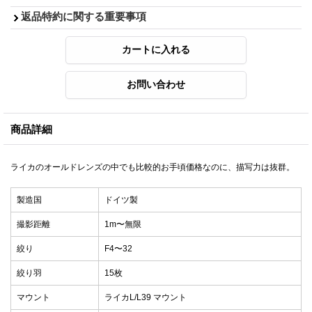
返品特約に関する重要事項
商品詳細
ライカのオールドレンズの中でも比較的お手頃価格なのに、描写力は抜群。
製造国
ドイツ製
撮影距離
1m〜無限
絞り
F4〜32
絞り羽
15枚
マウント
ライカL/L39 マウント