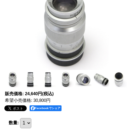
販売価格
:
24,640円
(税込)
希望小売価格
:
30,800円
Facebookでシェア
数量
: