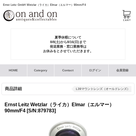
Ernst Leitz GmbH Wetzlar（ライカ）Elmar（エルマー）90mm/F4
夏季休暇について
8/8(土)から8/16(日)まで
発送業務・窓口業務等は
お休みをとさせていただきます。
HOME
Category
Contact
ログイン
会員登録
商品詳細
L39マウントレンズ（オールドレンズ）
Ernst Leitz Wetzlar（ライカ）Elmar（エルマー）
90mm/F4
[S/N:879783]