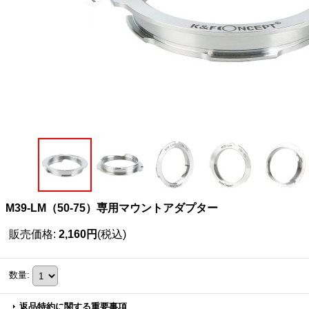
M39-LM（50-75）専用マウントアダプター
販売価格
:
2,160円
(税込)
数量
:
返品特約に関する重要事項