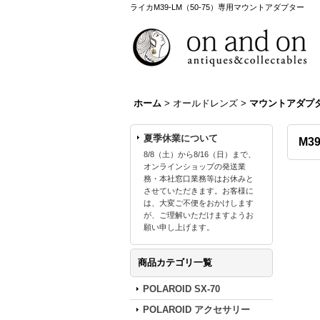
ライカM39-LM（50-75）専用マウントアダプター
ホーム
>
オールドレンズ
>
マウントアダプ
夏季休業について
M3
8/8（土）から8/16（日）まで、
オンラインショップの発送業
務・本社窓口業務等はお休みと
させていただきます。お客様に
は、大変ご不便をおかけします
が、ご理解いただけますようお
願い申し上げます。
商品カテゴリ一覧
POLAROID SX-70
POLAROID アクセサリー