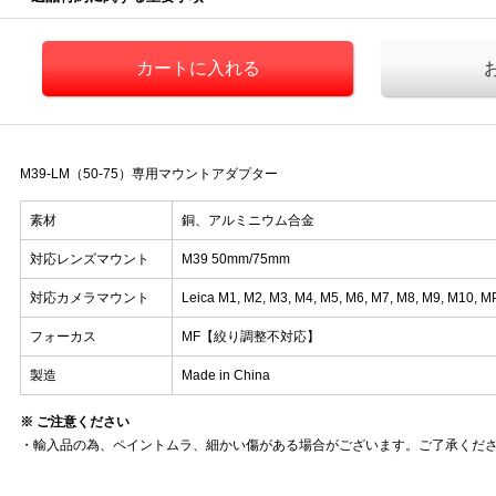
M39-LM（50-75）専用マウントアダプター
素材
銅、アルミニウム合金
対応レンズマウント
M39 50mm/75mm
対応カメラマウント
Leica M1, M2, M3, M4, M5, M6, M7, M8, M9, M10, M
フォーカス
MF【絞り調整不対応】
製造
Made in China
※ ご注意ください
・輸入品の為、ペイントムラ、細かい傷がある場合がございます。ご了承くだ