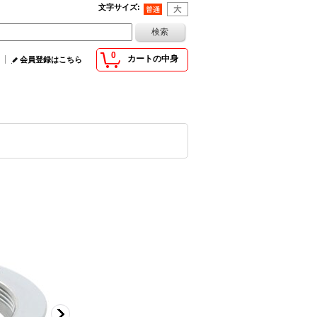
文字サイズ
:
0
カートの中身
会員登録はこちら