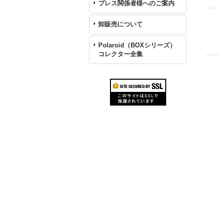
プレス関係者様へのご案内
卸販売について
Polaroid（BOXシリーズ）
コレクター全集