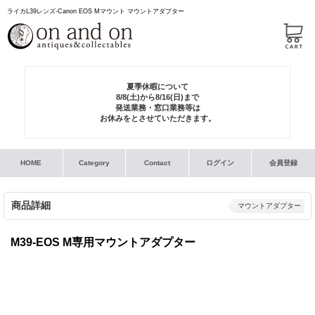
ライカL39レンズ-Canon EOS Mマウント マウントアダプター
夏季休暇について
8/8(土)から8/16(日)まで
発送業務・窓口業務等は
お休みをとさせていただきます。
HOME
Category
Contact
ログイン
会員登録
商品詳細
マウントアダプター
M39-EOS M専用マウントアダプター