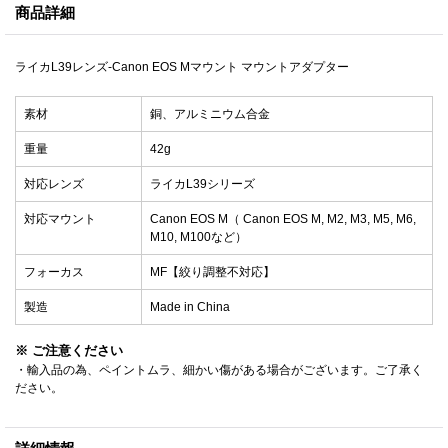
商品詳細
ライカL39レンズ-Canon EOS Mマウント マウントアダプター
素材
銅、アルミニウム合金
重量
42g
対応レンズ
ライカL39シリーズ
対応マウント
Canon EOS M（ Canon EOS M, M2, M3, M5, M6,
M10, M100など）
フォーカス
MF【絞り調整不対応】
製造
Made in China
※ ご注意ください
・輸入品の為、ペイントムラ、細かい傷がある場合がございます。ご了承く
ださい。