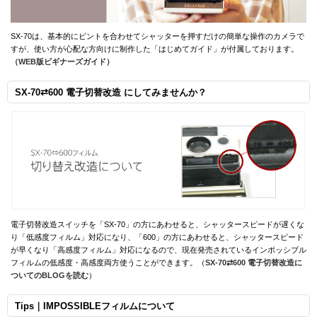
SX-70は、基本的にピントを合わせてシャッターを押すだけの簡単な操作のカメラで
すが、使い方が心配な方向けに制作した「はじめてガイド」が付属しております。
（WEB版ビギナーズガイド）
SX-70⇄600 電子切替改造 にしてみませんか？
電子切替改造スイッチを「SX-70」の方にあわせると、シャッタースピードが遅くな
り「低感度フィルム」対応になり、「600」の方にあわせると、シャッタースピード
が早くなり「高感度フィルム」対応になるので、現在発売されているインポッシブル
フィルムの低感度・高感度両方使うことができます。（
SX-70⇄600 電子切替改造に
ついてのBLOGを読む
）
Tips｜IMPOSSIBLEフィルムについて