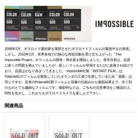
2008年2月、ポラロイド愛好家を落胆させたポラロイドフィルムの製造中止の発表。
しかし、2010年2月、世界各地での熱心な存続活動を受け立ち上がった「The
Impossible Project」がフィルムの開発・再生産を開始しました。発売当初は、品質
に多くの問題を抱えていましたが、新しいフィルムが登場するたびに改善され続けて
おり、品質はかなり高まってきました。 Impossible社製「INSTANT FILM」は、
Polaroid社のフィルムを製造していたオランダの工場で生産しているため「規格」は
同じですが、従来のPolaroid社製フィルムと現像の仕組みから撮影結果まで、全く別
のものとても繊細なフィルムです。撮影時などは、
こちら
の注意事項をご確認の上、
特性を生かし、これからもポラロイドカメラを楽しんで下さい。
関連商品