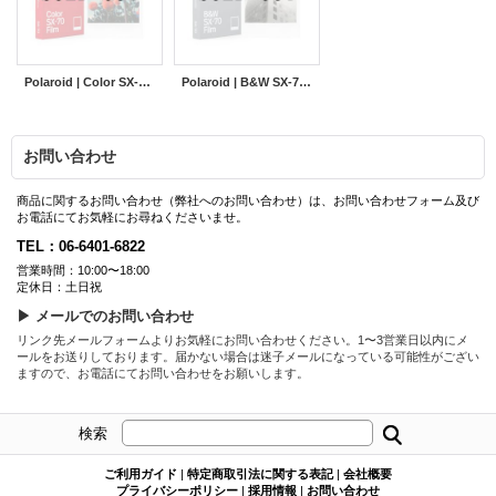
Polaroid | Color SX-70 Film
Polaroid | B&W SX-70 Film
お問い合わせ
商品に関するお問い合わせ（弊社へのお問い合わせ）は、お問い合わせフォーム及び
お電話にてお気軽にお尋ねくださいませ。
TEL：06-6401-6822
営業時間：10:00〜18:00
定休日：土日祝
▶ メールでのお問い合わせ
リンク先メールフォームよりお気軽にお問い合わせください。1〜3営業日以内にメ
ールをお送りしております。届かない場合は迷子メールになっている可能性がござい
ますので、お電話にてお問い合わせをお願いします。
検索
ご利用ガイド
|
特定商取引法に関する表記
|
会社概要
プライバシーポリシー
|
採用情報
|
お問い合わせ