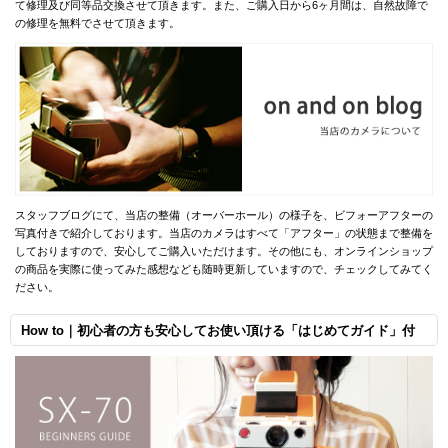
て修理及び同等品交換させて頂きます。また、ご購入日から6ヶ月間は、自然故障で
の修理を無料でさせて頂きます。
スタッフブログにて、当店の整備（オーバーホール）の様子を、ビフォーアフターの
写真付きで紹介しております。当店のカメラはすべて「アフター」の状態まで整備を
しておりますので、安心してご購入いただけます。その他にも、オンラインショップ
の商品を実際に使ってみた感想なども随時更新していますので、チェックしてみてく
ださい。
How to｜初心者の方も安心してお使い頂ける「はじめてガイド」付