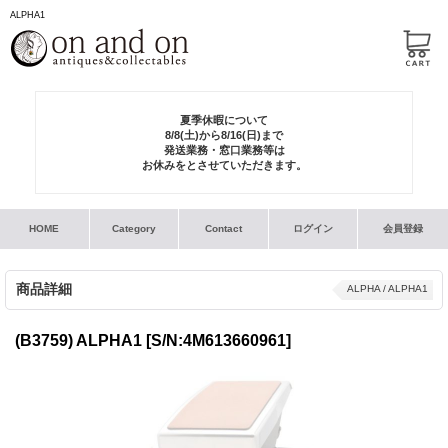
ALPHA1
夏季休暇について
8/8(土)から8/16(日)まで
発送業務・窓口業務等は
お休みをとさせていただきます。
HOME
Category
Contact
ログイン
会員登録
商品詳細
ALPHA / ALPHA1
(B3759) ALPHA1
[S/N:4M613660961]