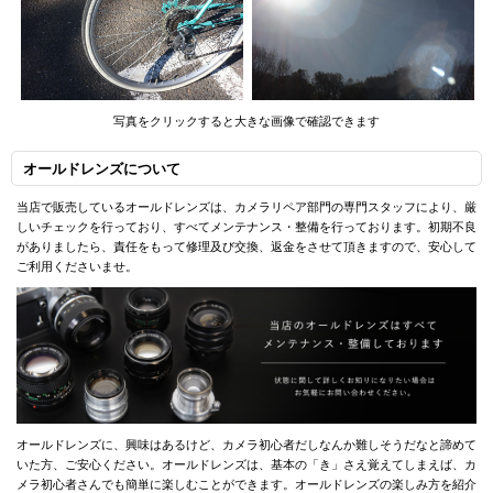
写真をクリックすると大きな画像で確認できます
オールドレンズについて
当店で販売しているオールドレンズは、カメラリペア部門の専門スタッフにより、厳
しいチェックを行っており、すべてメンテナンス・整備を行っております。初期不良
がありましたら、責任をもって修理及び交換、返金をさせて頂きますので、安心して
ご利用くださいませ。
オールドレンズに、興味はあるけど、カメラ初心者だしなんか難しそうだなと諦めて
いた方、ご安心ください。オールドレンズは、基本の「き」さえ覚えてしまえば、カ
メラ初心者さんでも簡単に楽しむことができます。オールドレンズの楽しみ方を紹介