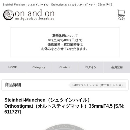
Steinheil-Munchen（シュタインハイル）Orthostigmat（オルトスティグマット）35mm/F4.5
夏季休暇について
8/8(土)から8/16(日)まで
発送業務・窓口業務等は
お休みをとさせていただきます。
HOME
Category
Contact
ログイン
会員登録
商品詳細
L39マウントレンズ（オールドレンズ）
Steinheil-Munchen（シュタインハイル）
Orthostigmat（オルトスティグマット）35mm/F4.5
[S/N:
611727]