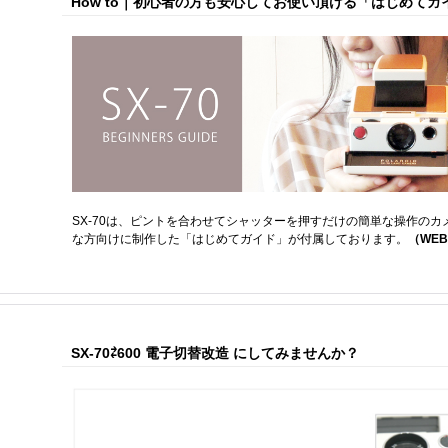
How to｜初心者の方も安心してお使い頂ける「はじめてガ
SX-70は、ピントを合わせてシャッターを押すだけの簡単な操作の
な方向けに制作した「はじめてガイド」が付属しております。
（WE
SX-70⇄600 電子切替改造 にしてみませんか？