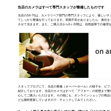
当店のカメラはすべて専門スタッフが整備したものです
当店のSX-70は、カメラリペア部門の専門スタッフにより、厳しい
てしっかり整備を行っております。初期不良がありましたら、責任を
させて頂きます。また、ご購入日から6ヶ月間は、自然故障での修理
スタッフブログにて、当店の整備（オーバーホール）の様子を、ビフ
紹介しております。当店のカメラはすべて「アフター」の状態まで整
心してご購入いただけます。その他にも、オンラインショップの商品
ども随時更新していますので、チェックしてみてください。