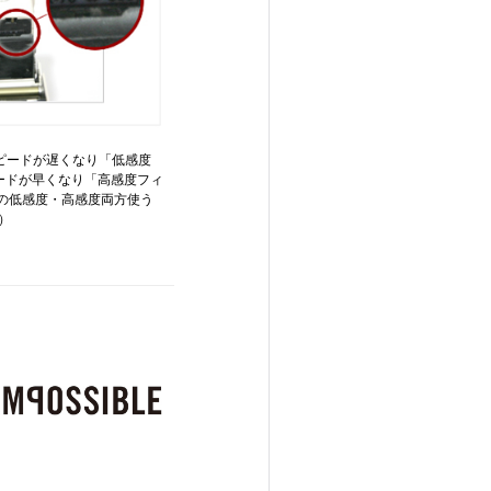
スピードが遅くなり「低感度
ードが早くなり「高感度フィ
の低感度・高感度両方使う
）