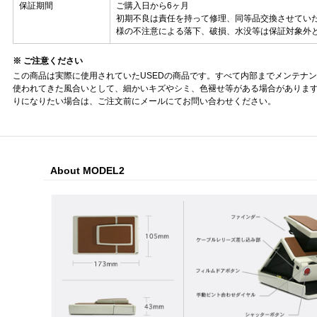
保証期間
ご購入日から6ヶ月
初期不良は責任を持って修理、同等品交換させてい
様の不注意による落下、破損、水没等は保証対象外
※ ご注意ください
この商品は実際に使用されていたUSEDの商品です。すべて内部までメンテナ
使われてきた風合いとして、細かいキズやシミ、色褪せ等がある場合がありま
りになりたい場合は、ご注文前にメールにてお問い合わせください。
About MODEL2