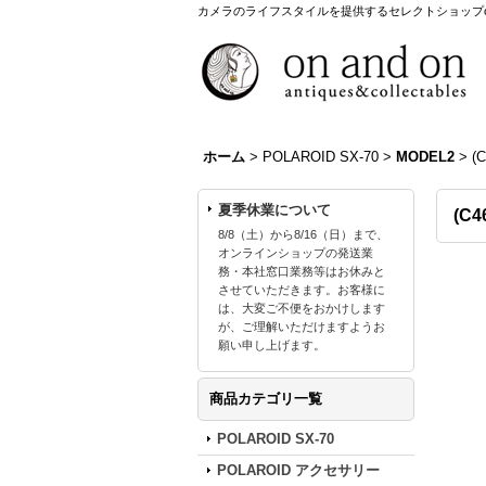
カメラのライフスタイルを提供するセレクトショップon a
ホーム
>
POLAROID SX-70
>
MODEL2
>
(
夏季休業について
(C
8/8（土）から8/16（日）まで、
オンラインショップの発送業
務・本社窓口業務等はお休みと
させていただきます。お客様に
は、大変ご不便をおかけします
が、ご理解いただけますようお
願い申し上げます。
商品カテゴリ一覧
POLAROID SX-70
POLAROID アクセサリー