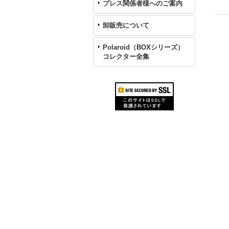
プレス関係者様へのご案内
卸販売について
Polaroid（BOXシリーズ）
コレクター全集