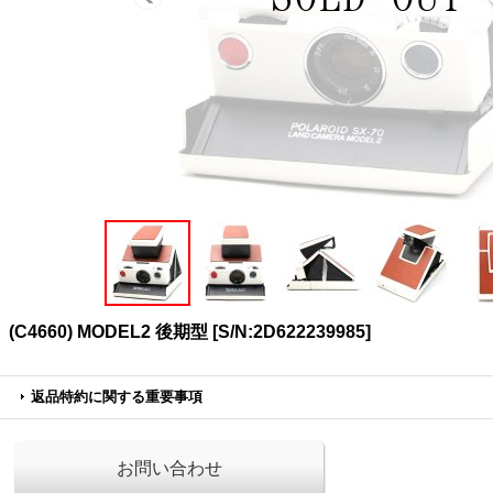
(C4660) MODEL2 後期型
[
S/N:2D622239985
]
返品特約に関する重要事項
お問い合わせ