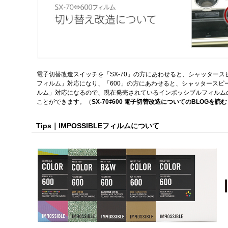
電子切替改造スイッチを「SX-70」の方にあわせると、シャッター
フィルム」対応になり、「600」の方にあわせると、シャッタースピ
ルム」対応になるので、現在発売されているインポッシブルフィルム
ことができます。（
SX-70⇄600 電子切替改造についてのBLOGを読む
Tips｜IMPOSSIBLEフィルムについて