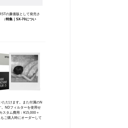
RSTの廉価版として発売さ
。（
特集｜SX-70につい
いただけます。また付属のN
す。NDフィルターを使用せ
スタム費用：¥15,000＋
タムもご購入時にオーダーして