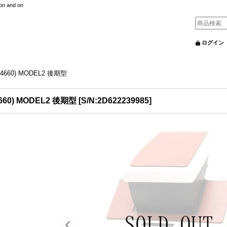
nd on
ログイン
C4660) MODEL2 後期型
4660) MODEL2 後期型
[
S/N:2D622239985
]