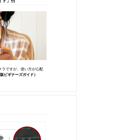
イド」付
カメラですが、使い方が心配
B版ビギナーズガイド）