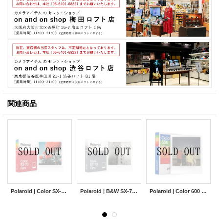
関連商品
Polaroid | Color SX-70 Film
Polaroid | B&W SX-70 Film
Polaroid | Color 600 Film