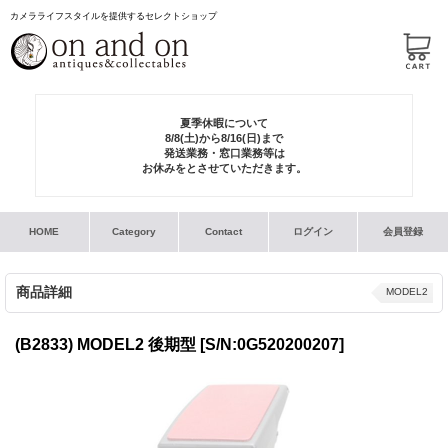
カメラライフスタイルを提供するセレクトショップ
夏季休暇について
8/8(土)から8/16(日)まで
発送業務・窓口業務等は
お休みをとさせていただきます。
HOME
Category
Contact
ログイン
会員登録
商品詳細
MODEL2
(B2833) MODEL2 後期型
[S/N:0G520200207]