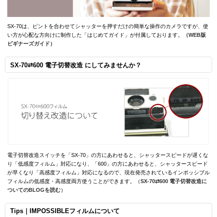
SX-70は、ピントを合わせてシャッターを押すだけの簡単な操作のカメラですが、使
い方が心配な方向けに制作した「はじめてガイド」が付属しております。
（WEB版
ビギナーズガイド）
SX-70⇄600 電子切替改造 にしてみませんか？
電子切替改造スイッチを「SX-70」の方にあわせると、シャッタースピードが遅くな
り「低感度フィルム」対応になり、「600」の方にあわせると、シャッタースピード
が早くなり「高感度フィルム」対応になるので、現在発売されているインポッシブル
フィルムの低感度・高感度両方使うことができます。（
SX-70⇄600 電子切替改造に
ついてのBLOGを読む
）
Tips｜IMPOSSIBLEフィルムについて