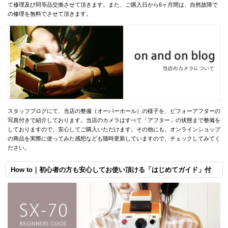
て修理及び同等品交換させて頂きます。また、ご購入日から6ヶ月間は、自然故障で
の修理を無料でさせて頂きます。
スタッフブログにて、当店の整備（オーバーホール）の様子を、ビフォーアフターの
写真付きで紹介しております。当店のカメラはすべて「アフター」の状態まで整備を
しておりますので、安心してご購入いただけます。その他にも、オンラインショップ
の商品を実際に使ってみた感想なども随時更新していますので、チェックしてみてく
ださい。
How to｜初心者の方も安心してお使い頂ける「はじめてガイド」付