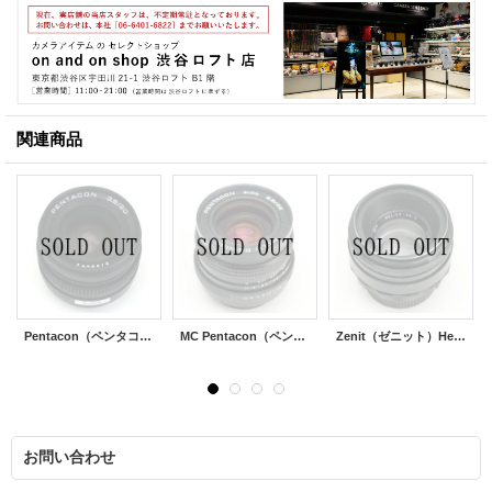
関連商品
Pentacon（ペンタコン）30mm/F3.5
MC Pentacon（ペンタコン）Auto 29mm/F2.8
Zenit（ゼニット）Helios-44-2（ヘリオス）58mm/F2
お問い合わせ