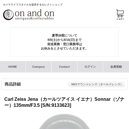
カメラライフスタイルを提供するセレクトショップ
夏季休暇について
8/8(土)から8/16(日)まで
発送業務・窓口業務等は
お休みをとさせていただきます。
HOME
Category
Contact
ログイン
会員登録
商品詳細
M42マウントレンズ（オールドレンズ）
Carl Zeiss Jena（カールツアイス イエナ）Sonnar（ゾナ
ー）135mm/F3.5
[S/N:9133623]