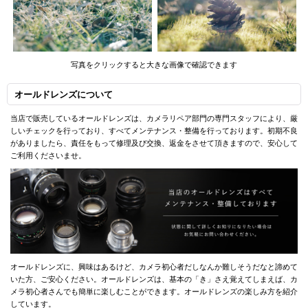
写真をクリックすると大きな画像で確認できます
オールドレンズについて
当店で販売しているオールドレンズは、カメラリペア部門の専門スタッフにより、厳
しいチェックを行っており、すべてメンテナンス・整備を行っております。初期不良
がありましたら、責任をもって修理及び交換、返金をさせて頂きますので、安心して
ご利用くださいませ。
オールドレンズに、興味はあるけど、カメラ初心者だしなんか難しそうだなと諦めて
いた方、ご安心ください。オールドレンズは、基本の「き」さえ覚えてしまえば、カ
メラ初心者さんでも簡単に楽しむことができます。オールドレンズの楽しみ方を紹介
しています。