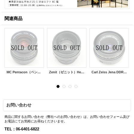
関連商品
MC Pentacon（ペンタコン）Auto 29mm/F2.8
Zenit（ゼニット）Helios-44-2（ヘリオス）58mm/F2
Carl Zeiss Jena DDR（カールツアイス イエナ）Tessar（テッサー）50mm/F2.8
お問い合わせ
商品に関するお問い合わせ（弊社へのお問い合わせ）は、お問い合わせフォーム及び
お電話にてお気軽にお尋ねくださいませ。
TEL：06-6401-6822