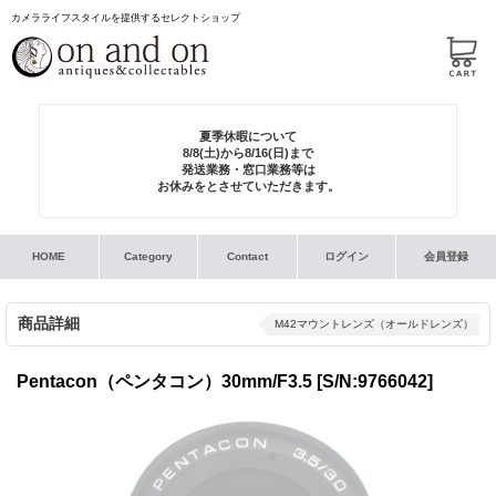
カメラライフスタイルを提供するセレクトショップ
夏季休暇について
8/8(土)から8/16(日)まで
発送業務・窓口業務等は
お休みをとさせていただきます。
HOME
Category
Contact
ログイン
会員登録
商品詳細
M42マウントレンズ（オールドレンズ）
Pentacon（ペンタコン）30mm/F3.5
[S/N:9766042]