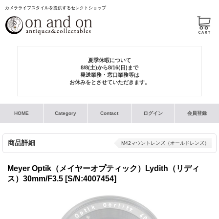
カメラライフスタイルを提供するセレクトショップ
夏季休暇について
8/8(土)から8/16(日)まで
発送業務・窓口業務等は
お休みをとさせていただきます。
HOME
Category
Contact
ログイン
会員登録
商品詳細
M42マウントレンズ（オールドレンズ）
Meyer Optik（メイヤーオプティック）Lydith（リディ
ス）30mm/F3.5
[S/N:4007454]