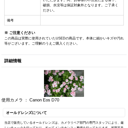
いただきます。尚、お客様の不注意による落下、
破損、水没等は保証対象外となります。ご了承く
ださい。
備考
※ ご注意ください
この商品は実際に使用されていたUSEDの商品です。本体に細かいキズや汚れ
等がございます。ご理解のうえご購入ください。
詳細情報
使用カメラ ： Canon Eos D70
オールドレンズについて
当店で販売しているオールドレンズは、カメラリペア部門の専門スタッフにより、厳
しいチェックを行っており、すべてメンテナンス・整備を行っております。初期不良