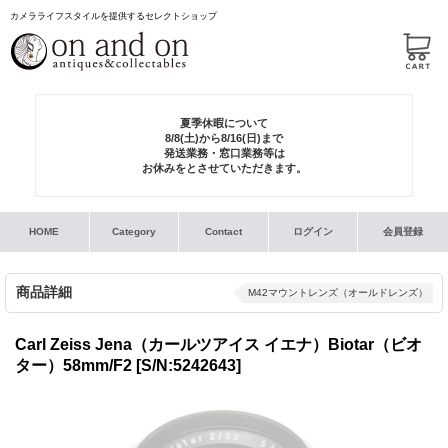
カメラライフスタイルを提供するセレクトショップ
夏季休暇について
8/8(土)から8/16(日)まで
発送業務・窓口業務等は
お休みをとさせていただきます。
HOME
Category
Contact
ログイン
会員登録
商品詳細
M42マウントレンズ（オールドレンズ）
Carl Zeiss Jena（カールツアイス イエナ）Biotar（ビオ
ター）58mm/F2
[S/N:5242643]