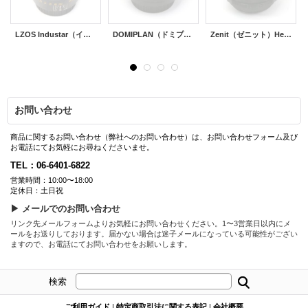
LZOS Industar（インダスター）61 L/Z-MC 50mm/F2.8
DOMIPLAN（ドミプラン）Automatic 50mm/F2.8
Zenit（ゼニット）Helios-44-2（ヘリオス）58mm/F2
お問い合わせ
商品に関するお問い合わせ（弊社へのお問い合わせ）は、お問い合わせフォーム及び
お電話にてお気軽にお尋ねくださいませ。
TEL：06-6401-6822
営業時間：10:00〜18:00
定休日：土日祝
▶ メールでのお問い合わせ
リンク先メールフォームよりお気軽にお問い合わせください。1〜3営業日以内にメ
ールをお送りしております。届かない場合は迷子メールになっている可能性がござい
ますので、お電話にてお問い合わせをお願いします。
検索
ご利用ガイド
|
特定商取引法に関する表記
|
会社概要