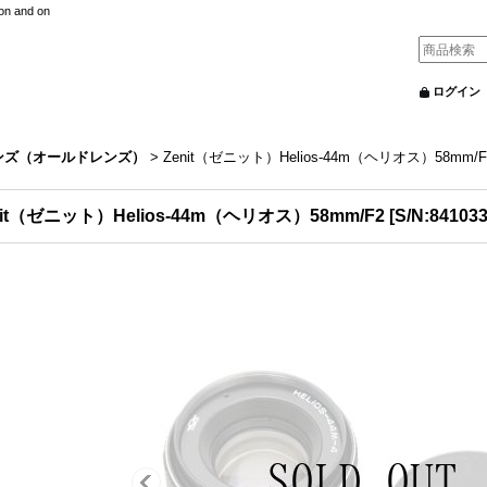
nd on
ログイン
ンズ（オールドレンズ）
>
Zenit（ゼニット）Helios-44m（ヘリオス）58mm/F
nit（ゼニット）Helios-44m（ヘリオス）58mm/F2
[
S/N:84103