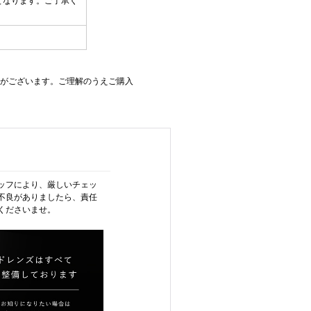
となります。ご了承く
等がございます。ご理解のうえご購入
ッフにより、厳しいチェッ
不良がありましたら、責任
くださいませ。