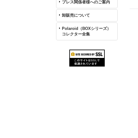
プレス関係者様へのご案内
卸販売について
Polaroid（BOXシリーズ）
コレクター全集