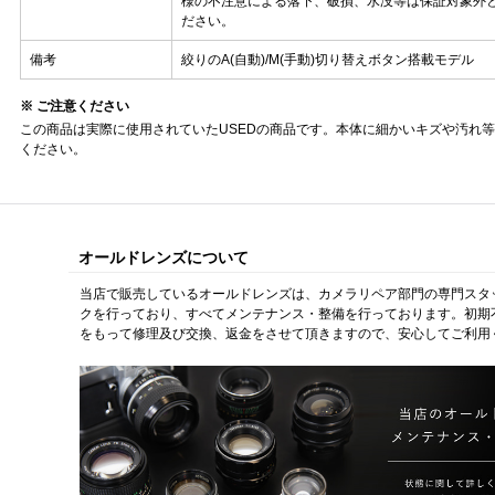
様の不注意による落下、破損、水没等は保証対象外
ださい。
備考
絞りのA(自動)/M(手動)切り替えボタン搭載モデル
※ ご注意ください
この商品は実際に使用されていたUSEDの商品です。本体に細かいキズや汚れ
ください。
オールドレンズについて
当店で販売しているオールドレンズは、カメラリペア部門の専門スタ
クを行っており、すべてメンテナンス・整備を行っております。初期
をもって修理及び交換、返金をさせて頂きますので、安心してご利用