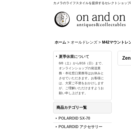
カメラのライフスタイルを提供するセレクトショップon a
ホーム
>
オールドレンズ
>
M42マウントレ
夏季休業について
Ze
8/8（土）から8/16（日）まで、
オンラインショップの発送業
務・本社窓口業務等はお休みと
させていただきます。お客様に
は、大変ご不便をおかけします
が、ご理解いただけますようお
願い申し上げます。
商品カテゴリ一覧
POLAROID SX-70
POLAROID アクセサリー