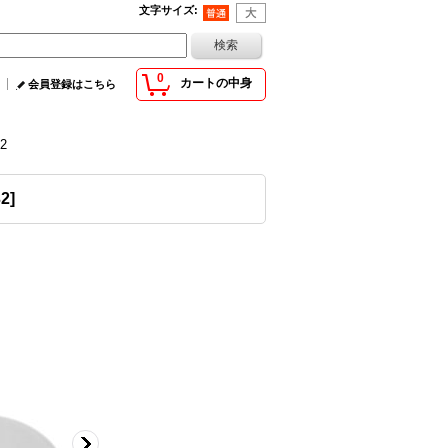
文字サイズ
:
0
カートの中身
会員登録はこちら
2
32
]