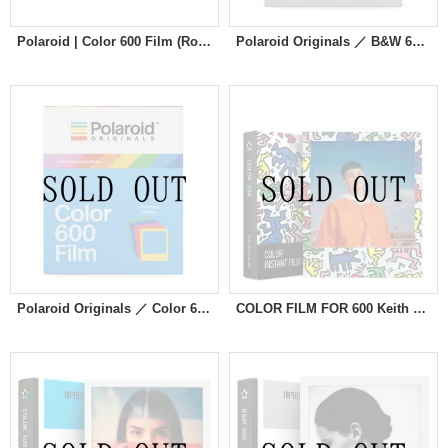
Polaroid | Color 600 Film (Round Frame) ※NEW
Polaroid Originals ／ B&W 600 Film Color Frames ※NEW
Polaroid Originals ／ Color 600 Film Color Frames ※NEW
COLOR FILM FOR 600 Keith Haring Edition ※NEW