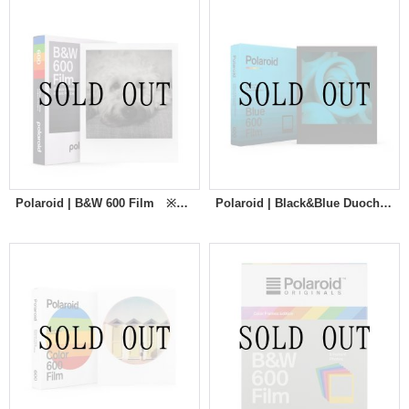
Polaroid | B&W 600 Film ※New
Polaroid | Black&Blue Duochrome 600 Film ※NEW