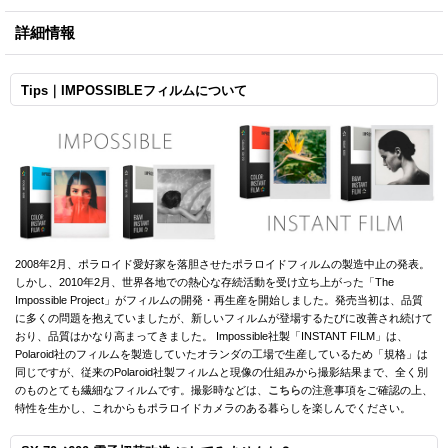
詳細情報
Tips｜IMPOSSIBLEフィルムについて
2008年2月、ポラロイド愛好家を落胆させたポラロイドフィルムの製造中止の発表。
しかし、2010年2月、世界各地での熱心な存続活動を受け立ち上がった「The
Impossible Project」がフィルムの開発・再生産を開始しました。発売当初は、品質
に多くの問題を抱えていましたが、新しいフィルムが登場するたびに改善され続けて
おり、品質はかなり高まってきました。 Impossible社製「INSTANT FILM」は、
Polaroid社のフィルムを製造していたオランダの工場で生産しているため「規格」は
同じですが、従来のPolaroid社製フィルムと現像の仕組みから撮影結果まで、全く別
のものとても繊細なフィルムです。撮影時などは、
こちら
の注意事項をご確認の上、
特性を生かし、これからもポラロイドカメラのある暮らしを楽しんでください。