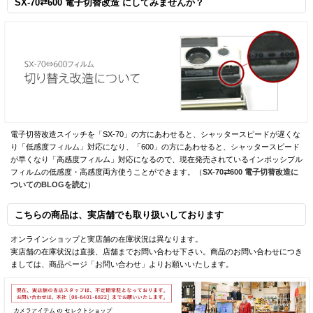
SX-70⇄600 電子切替改造 にしてみませんか？
電子切替改造スイッチを「SX-70」の方にあわせると、シャッタースピードが遅くな
り「低感度フィルム」対応になり、「600」の方にあわせると、シャッタースピード
が早くなり「高感度フィルム」対応になるので、現在発売されているインポッシブル
フィルムの低感度・高感度両方使うことができます。（
SX-70⇄600 電子切替改造に
ついてのBLOGを読む
）
こちらの商品は、実店舗でも取り扱いしております
オンラインショップと実店舗の在庫状況は異なります。
実店舗の在庫状況は直接、店舗までお問い合わせ下さい。商品のお問い合わせにつき
ましては、商品ページ「お問い合わせ」よりお願いいたします。