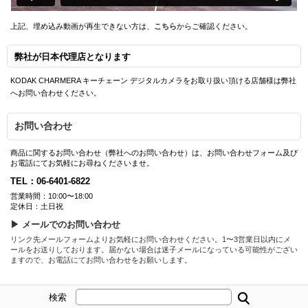
上記、埋め込み動画が再生できない方は、
こちら
からご確認ください。
弊社が日本代理店となります
KODAK CHARMERA キーチェーン デジタルカメラをお取り扱い頂ける店舗様は弊社
へお問い合わせください。
お問い合わせ
商品に関するお問い合わせ（弊社へのお問い合わせ）は、お問い合わせフォーム及び
お電話にてお気軽にお尋ねくださいませ。
TEL：06-6401-6822
営業時間：10:00〜18:00
定休日：土日祝
▶ メールでのお問い合わせ
リンク先メールフォームよりお気軽にお問い合わせください。1〜3営業日以内にメ
ールをお送りしております。届かない場合は迷子メールになっている可能性がござい
ますので、お電話にてお問い合わせをお願いします。
検索