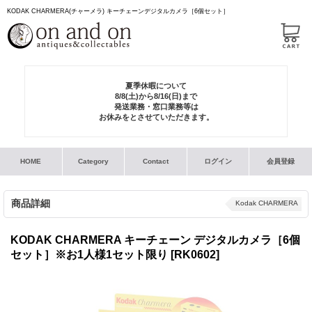
KODAK CHARMERA(チャーメラ) キーチェーンデジタルカメラ［6個セット］
夏季休暇について
8/8(土)から8/16(日)まで
発送業務・窓口業務等は
お休みをとさせていただきます。
HOME
Category
Contact
ログイン
会員登録
商品詳細
Kodak CHARMERA
KODAK CHARMERA キーチェーン デジタルカメラ［6個
セット］※お1人様1セット限り
[RK0602]