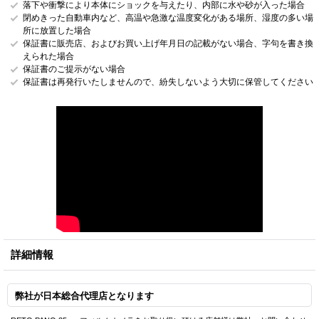
落下や衝撃により本体にショックを与えたり、内部に水や砂が入った場合
閉めきった自動車内など、高温や急激な温度変化がある場所、湿度の多い場
所に放置した場合
保証書に販売店、およびお買い上げ年月日の記載がない場合、字句を書き換
えられた場合
保証書のご提示がない場合
保証書は再発行いたしませんので、紛失しないよう大切に保管してください
詳細情報
弊社が日本総合代理店となります