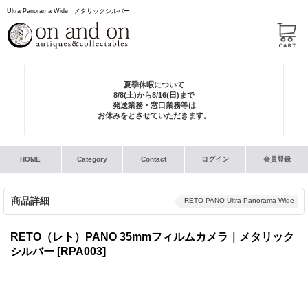
Ultra Panorama Wide｜メタリックシルバー
夏季休暇について
8/8(土)から8/16(日)まで
発送業務・窓口業務等は
お休みをとさせていただきます。
HOME
Category
Contact
ログイン
会員登録
商品詳細
RETO PANO Ultra Panorama Wide
RETO（レト）PANO 35mmフィルムカメラ｜メタリック
シルバー
[RPA003]