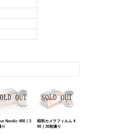
ur Nordic 400｜3
昭和カメラフィルム 4
撮り
00｜30枚撮り