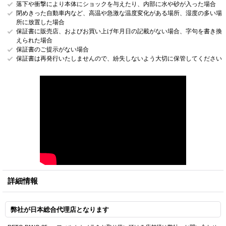
落下や衝撃により本体にショックを与えたり、内部に水や砂が入った場合
閉めきった自動車内など、高温や急激な温度変化がある場所、湿度の多い場
所に放置した場合
保証書に販売店、およびお買い上げ年月日の記載がない場合、字句を書き換
えられた場合
保証書のご提示がない場合
保証書は再発行いたしませんので、紛失しないよう大切に保管してください
詳細情報
弊社が日本総合代理店となります