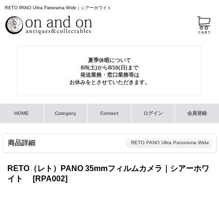
RETO PANO Ultra Panorama Wide｜シアーホワイト
夏季休暇について
8/8(土)から8/16(日)まで
発送業務・窓口業務等は
お休みをとさせていただきます。
HOME
Category
Contact
ログイン
会員登録
商品詳細
RETO PANO Ultra Panorama Wide
RETO（レト）PANO 35mmフィルムカメラ｜シアーホワ
イト
[RPA002]