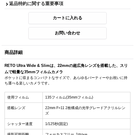
返品特約に関する重要事項
商品詳細
RETO Ultra Wide & Slimは、22mmの超広角レンズを搭載した、スリ
ムで軽量な35mmフィルムカメラ
ポケットに収まるコンパクトなサイズで、あらゆるパーティーやお祝いに持
ち運べる楽しいカメラです。
使用フィルム
135フィルム(35mmフィルム)
搭載レンズ
22mm F=11 2枚構成の光学グレードアクリルレン
ズ
シャッター速度
1/125秒(固定)
撮影可能距離
フォーカスフリー, 1m〜∞