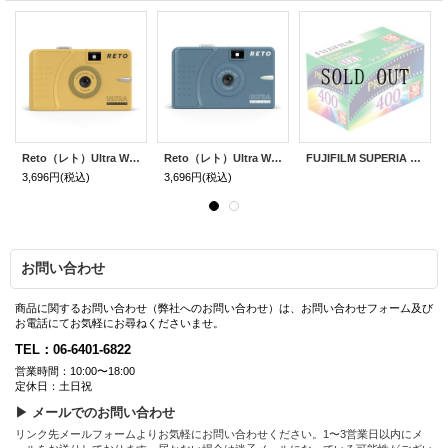
Reto（レト）Ultra Wide&Slim｜マッディー イエロー
Reto（レト）Ultra Wide&Slim｜ティール
FUJIFILM SUPERIA PREMIUM 400｜36枚撮り
3,696円
(税込)
3,696円
(税込)
お問い合わせ
商品に関するお問い合わせ（弊社へのお問い合わせ）は、お問い合わせフォーム及び
お電話にてお気軽にお尋ねくださいませ。
TEL：06-6401-6822
営業時間：10:00〜18:00
定休日：土日祝
▶ メールでのお問い合わせ
リンク先メールフォームよりお気軽にお問い合わせください。1〜3営業日以内にメ