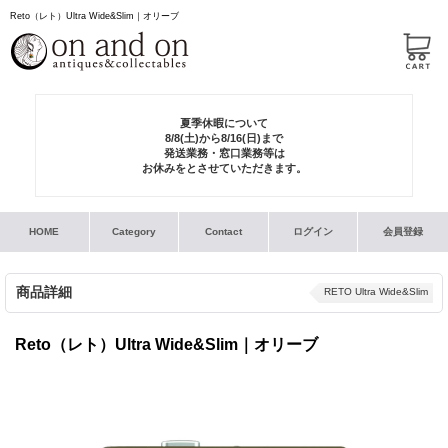
Reto（レト）Ultra Wide&Slim｜オリーブ
夏季休暇について
8/8(土)から8/16(日)まで
発送業務・窓口業務等は
お休みをとさせていただきます。
HOME
Category
Contact
ログイン
会員登録
商品詳細
RETO Ultra Wide&Slim
Reto（レト）Ultra Wide&Slim｜オリーブ