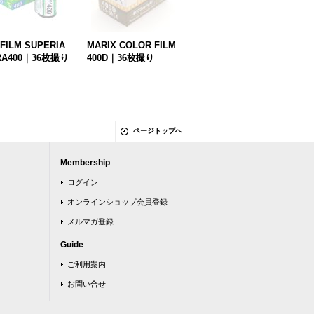
IFILM SUPERIA
MARIX COLOR FILM
RA400｜36枚撮り
400D｜36枚撮り
ページトップへ
Membership
ログイン
オンラインショップ会員登録
メルマガ登録
Guide
ご利用案内
お問い合せ