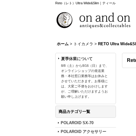
Reto（レト）Ultra Wide&Slim｜ティール
ホーム
>
トイカメラ
>
RETO Ultra Wide&S
夏季休業について
Re
8/8（土）から8/16（日）まで、
オンラインショップの発送業
務・本社窓口業務等はお休みと
させていただきます。お客様に
は、大変ご不便をおかけします
が、ご理解いただけますようお
願い申し上げます。
商品カテゴリ一覧
POLAROID SX-70
POLAROID アクセサリー