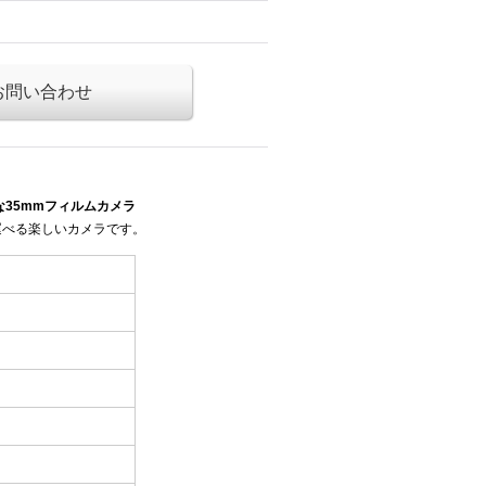
お問い合わせ
軽量な35mmフィルムカメラ
運べる楽しいカメラです。