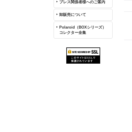
プレス関係者様へのご案内
卸販売について
Polaroid（BOXシリーズ）
コレクター全集