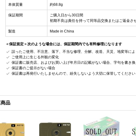
本体質量
約68.8g
保証期間
ご購入日から30日間
初期不良は責任を持って同等品交換またはご返金さ
製造
Made in China
＜保証規定＞次のような場合には、保証期間内でも有料修理になります
誤ったご使用、不注意、落下、不当な修理、分解、改造、天災、地変等によ
ご使用上に生じる外観の変化
保証書に販売店、およびお買い上げ年月日の記載がない場合、字句を書き換
保証書のご提示がない場合
保証書は再発行いたしませんので、紛失しないよう大切に保管してください
連商品