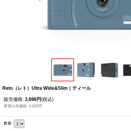
Reto（レト）Ultra Wide&Slim｜ティール
販売価格
:
3,696円
(税込)
希望小売価格
:
4,620円
数量
: