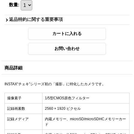
数量
:
返品特約に関する重要事項
商品詳細
INSTAX“チェキ”シリーズ初の「撮影」に特化したカメラです。
撮像素子
1/5型CMOS原色フィルター
記録画素数
2560 × 1920 ピクセル
記録メディア
内蔵メモリー、microSD/microSDHCメモリーカー
ド