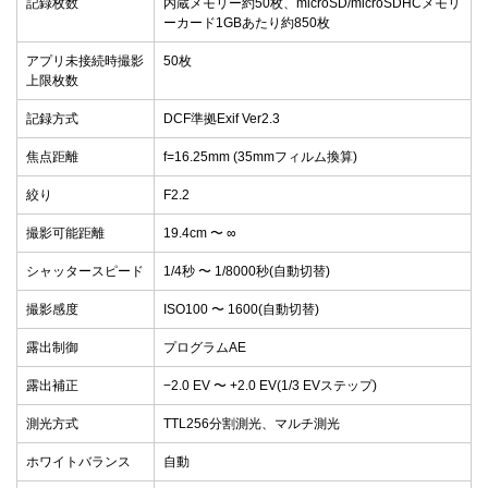
記録枚数
内蔵メモリー約50枚、microSD/microSDHCメモリ
ーカード1GBあたり約850枚
アプリ未接続時撮影
50枚
上限枚数
記録方式
DCF準拠Exif Ver2.3
焦点距離
f=16.25mm (35mmフィルム換算)
絞り
F2.2
撮影可能距離
19.4cm 〜 ∞
シャッタースピード
1/4秒 〜 1/8000秒(自動切替)
撮影感度
ISO100 〜 1600(自動切替)
露出制御
プログラムAE
露出補正
−2.0 EV 〜 +2.0 EV(1/3 EVステップ)
測光方式
TTL256分割測光、マルチ測光
ホワイトバランス
自動