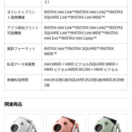
と)
ダイレクトプリン
INSTAX mini Link™/INSTAX mini Link2™/INSTAX
ト連携機種
SQUARE Link™/INSTAX Link WIDE™
アプリ経由プリント
INSTAX mini Link™/INSTAX mini Link2™/INSTAX
可能機種
SQUARE Link™/INSTAX Link WIDE™/INSTAX
mini Evo™/INSTAX mini Liplay™
撮影フォーマット
INSTAX mini™/INSTAX SQUARE™/INSTAX
WIDE™
転送データ画素数
mini:W600 × H800 ピクセル/SQUARE:W800 ×
H800 ピクセル/WIDE:W1260 × H840 ピクセル
画像転送時間
mini:約10秒1枚/SQUARE:約15秒1枚/WIDE:約20秒
1枚
関連商品