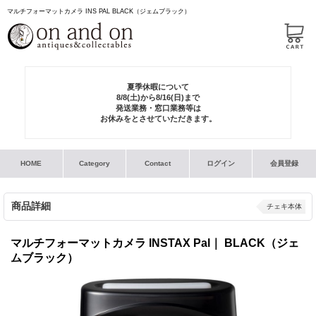
マルチフォーマットカメラ INS PAL BLACK（ジェムブラック）
夏季休暇について
8/8(土)から8/16(日)まで
発送業務・窓口業務等は
お休みをとさせていただきます。
HOME
Category
Contact
ログイン
会員登録
商品詳細
チェキ本体
マルチフォーマットカメラ INSTAX Pal｜ BLACK（ジェ
ムブラック）