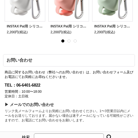
INSTAX Pal用 シリコンケース（ホワイト）
INSTAX Pal用 シリコンケース（ピンク）
INSTAX Pal用 シリコンケース（グリーン）
2,200円
(税込)
2,200円
(税込)
2,200円
(税込)
お問い合わせ
商品に関するお問い合わせ（弊社へのお問い合わせ）は、お問い合わせフォーム及び
お電話にてお気軽にお尋ねくださいませ。
TEL：06-6401-6822
営業時間：10:00〜18:00
定休日：土日祝
▶ メールでのお問い合わせ
リンク先メールフォームよりお気軽にお問い合わせください。1〜3営業日以内にメ
ールをお送りしております。届かない場合は迷子メールになっている可能性がござい
ますので、お電話にてお問い合わせをお願いします。
検索