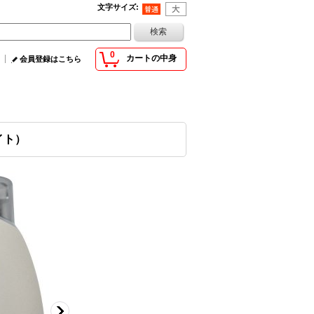
文字サイズ
:
0
カートの中身
会員登録はこちら
イト）