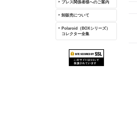
プレス関係者様へのご案内
卸販売について
Polaroid（BOXシリーズ）
コレクター全集