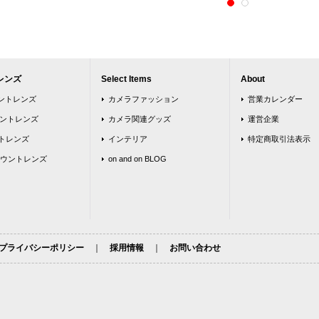
レンズ
Select Items
About
ウントレンズ
カメラファッション
営業カレンダー
ウントレンズ
カメラ関連グッズ
運営企業
トレンズ
インテリア
特定商取引法表示
ウントレンズ
on and on BLOG
プライバシーポリシー
｜
採用情報
｜
お問い合わせ