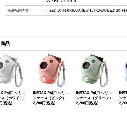
60 × H840 ピクセル
画像転送時間
mini:約10秒1枚/SQUARE:約15秒1枚/WIDE:約20秒1
連商品
AX Pal用 シリコ
INSTAX Pal用 シリコ
INSTAX Pal用 シリコ
INS
ース（ホワイト）
ンケース（ピンク）
ンケース（グリーン）
ンケ
0円
(税込)
2,200円
(税込)
2,200円
(税込)
2,2