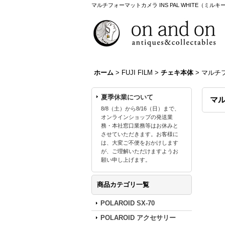
マルチフォーマットカメラ INS PAL WHITE（ミル
ホーム
>
FUJI FILM
>
チェキ本体
>
マルチフ
夏季休業について
マル
8/8（土）から8/16（日）まで、
オンラインショップの発送業
務・本社窓口業務等はお休みと
させていただきます。お客様に
は、大変ご不便をおかけします
が、ご理解いただけますようお
願い申し上げます。
商品カテゴリ一覧
POLAROID SX-70
POLAROID アクセサリー