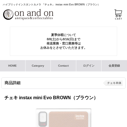
ハイブリッドインスタントカメラ 『チェキ』 instax mini Evo BROWN（ブラウン）
夏季休暇について
8/8(土)から8/16(日)まで
発送業務・窓口業務等は
お休みをとさせていただきます。
HOME
Category
Contact
ログイン
会員登録
商品詳細
チェキ本体
チェキ instax mini Evo BROWN（ブラウン）